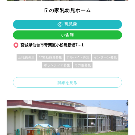
丘の家乳幼児ホーム
乳児院
小舎制
宮城県仙台市青葉区小松島新堤7－1
正職員募集
非常勤職員募集
アルバイト募集
インターン募集
ボランティア募集
その他募集
詳細を見る