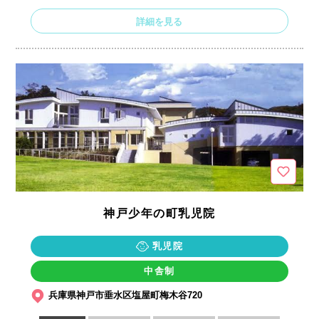
詳細を見る
神戸少年の町乳児院
乳児院
中舎制
兵庫県神戸市垂水区塩屋町梅木谷720