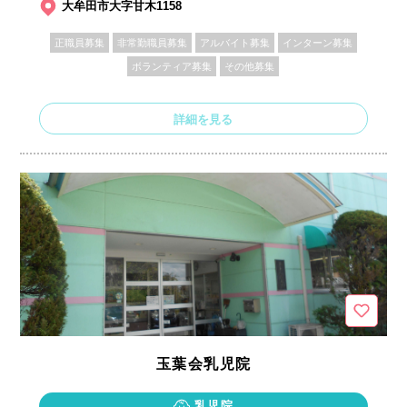
大牟田市大字甘木1158
正職員募集
非常勤職員募集
アルバイト募集
インターン募集
ボランティア募集
その他募集
詳細を見る
玉葉会乳児院
乳児院