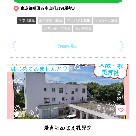
東京都町田市小山町3191番地3
正職員募集
非常勤職員募集
アルバイト募集
インターン募集
ボランティア募集
その他募集
詳細を見る
愛育社めばえ乳児院