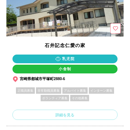
石井記念仁愛の家
乳児院
小舎制
宮崎県都城市平塚町2880-6
正職員募集
非常勤職員募集
アルバイト募集
インターン募集
ボランティア募集
その他募集
詳細を見る