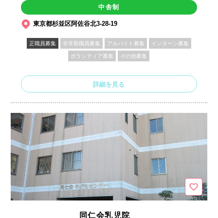
中舎制
東京都杉並区阿佐谷北3-28-19
正職員募集
非常勤職員募集
アルバイト募集
インターン募集
ボランティア募集
その他募集
詳細を見る
同仁会乳児院