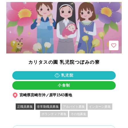
カリタスの園 乳児院つぼみの寮
乳児院
小舎制
宮崎県宮崎市沖ノ原甲1543番地
正職員募集
非常勤職員募集
アルバイト募集
インターン募集
ボランティア募集
その他募集