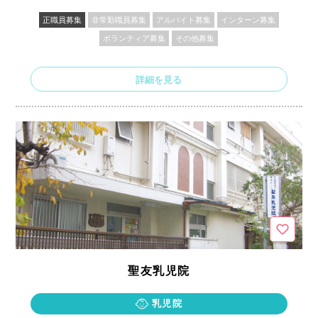
正職員募集
非常勤職員募集
アルバイト募集
インターン募集
ボランティア募集
その他募集
詳細を見る
聖友乳児院
乳児院