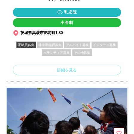
乳児院
小舎制
茨城県高萩市肥前町1-80
正職員募集
非常勤職員募集
アルバイト募集
インターン募集
ボランティア募集
その他募集
詳細を見る