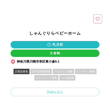
しゃんぐりらベビーホーム
乳児院
大舎制
神奈川県川崎市幸区東小倉6-1
正職員募集
非常勤職員募集
アルバイト募集
インターン募集
ボランティア募集
その他募集
詳細を見る