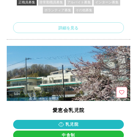
正職員募集
非常勤職員募集
アルバイト募集
インターン募集
ボランティア募集
その他募集
詳細を見る
愛恵会乳児院
乳児院
中舎制