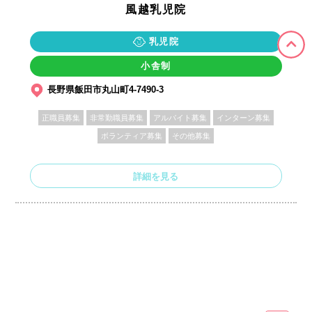
風越乳児院
乳児院
小舎制
長野県飯田市丸山町4-7490-3
正職員募集
非常勤職員募集
アルバイト募集
インターン募集
ボランティア募集
その他募集
詳細を見る