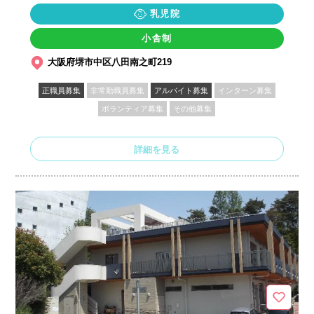
乳児院
小舎制
大阪府堺市中区八田南之町219
正職員募集
非常勤職員募集
アルバイト募集
インターン募集
ボランティア募集
その他募集
詳細を見る