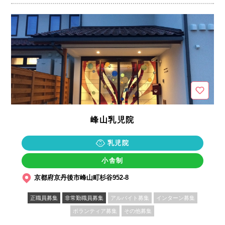
峰山乳児院
乳児院
小舎制
京都府京丹後市峰山町杉谷952-8
正職員募集
非常勤職員募集
アルバイト募集
インターン募集
ボランティア募集
その他募集