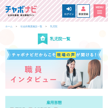
ログイン
新規登録
ホーム
社会的養護施設一覧
乳児院
乳児院一覧
雇用形態