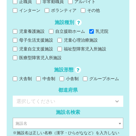
正職員
非常勤職員
アルバイト
インターン
ボランティア
その他
施設種別
児童養護施設
自立援助ホーム
乳児院
母子生活支援施設
児童心理治療施設
児童自立支援施設
福祉型障害児入所施設
医療型障害児入所施設
施設形態
大舎制
中舎制
小舎制
グループホーム
都道府県
選択してください
施設名検索
施設名
※施設名は正しい名称（漢字・ひらがななど）を入力しない