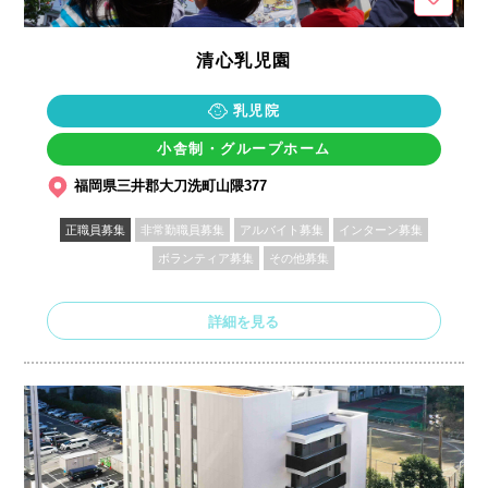
清心乳児園
乳児院
小舎制・グループホーム
福岡県三井郡大刀洗町山隈377
正職員募集
非常勤職員募集
アルバイト募集
インターン募集
ボランティア募集
その他募集
詳細を見る