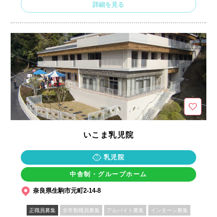
詳細を見る
いこま乳児院
乳児院
中舎制・グループホーム
奈良県生駒市元町2-14-8
正職員募集
非常勤職員募集
アルバイト募集
インターン募集