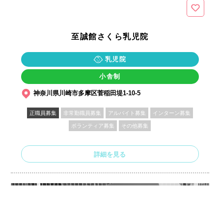
至誠館さくら乳児院
乳児院
小舎制
神奈川県川崎市多摩区菅稲田堤1-10-5
正職員募集
非常勤職員募集
アルバイト募集
インターン募集
ボランティア募集
その他募集
詳細を見る