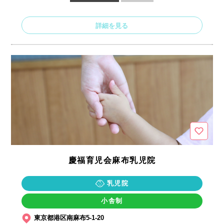
詳細を見る
慶福育児会麻布乳児院
乳児院
小舎制
東京都港区南麻布5-1-20