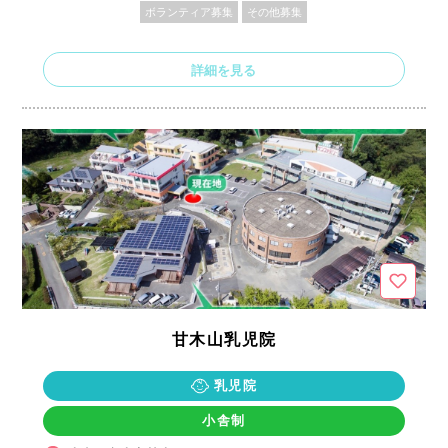
ボランティア募集
その他募集
詳細を見る
甘木山乳児院
乳児院
小舎制