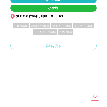
小舎制
愛知県名古屋市守山区川東山3321
正職員募集
非常勤職員募集
アルバイト募集
インターン募集
ボランティア募集
その他募集
詳細を見る