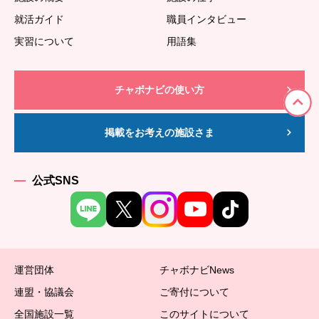
就活ガイド
職員インタビュー
実習について
用語集
チャボナビの使い方
掲載をお考えの施設さま
公式SNS
運営団体
チャボナビNews
連盟・協議会
ご寄付について
全国施設一覧
このサイトについて