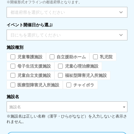
※開催形式オフラインの都道府県となります。
都道府県を選択してください
イベント開催日から選ぶ
日にちを選択してください
施設種別
児童養護施設
自立援助ホーム
乳児院
母子生活支援施設
児童心理治療施設
児童自立支援施設
福祉型障害児入所施設
医療型障害児入所施設
チャイボラ
施設名
施設名
※施設名は正しい名称（漢字・ひらがななど）を入力しないと表示さ
れません。