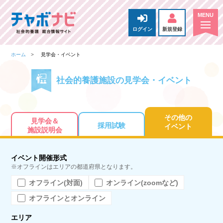
ログイン
新規登録
ホーム
見学会・イベント
社会的養護施設の見学会・イベント
その他の
見学会＆
採用試験
イベント
施設説明会
イベント開催形式
※オフラインはエリアの都道府県となります。
オフライン(対面)
オンライン(zoomなど)
オフラインとオンライン
エリア