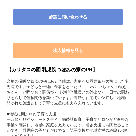
施設に問い合わせる
求人情報を見る
【カリタスの園 乳児院つぼみの寮のPR】
宮崎の温暖な気候の中にある当院は、家庭的な雰囲気を大切にした乳
児院です。子どもと一緒に食事をとったり、「○○にいちゃん・ねえ
ちゃん」と呼び合う関係づくりや担当職員との外出など、日常の関わ
りを通して信頼関係を築いています。閑静な住宅街に位置し、地域に
開かれた施設として子育て支援にも力を入れています。
■地域に開かれた子育て支援
一時預かりやショートステイ、病後児保育、子育てサロンなど多様な
事業を展開し、地域の家庭を支えています。相談支援にも関わること
ができ、乳児院の子どもだけでなく親子支援や地域支援の経験も積む
ことができます。