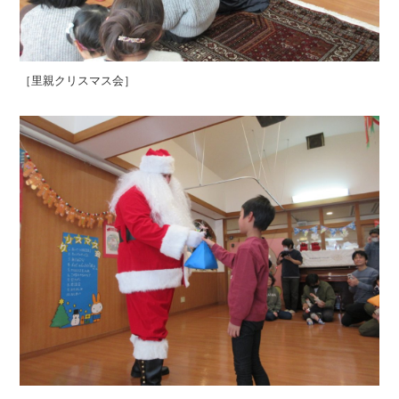
［里親クリスマス会］