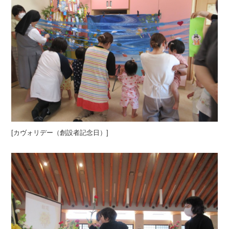
[カヴォリデー（創設者記念日）]