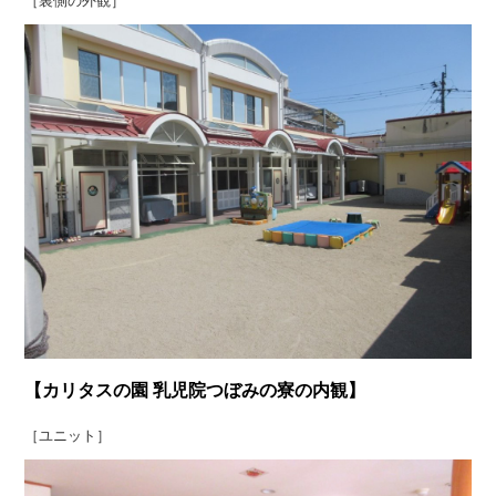
［裏側の外観］
【カリタスの園 乳児院つぼみの寮の内観】
［ユニット］