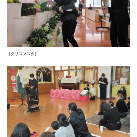
［クリスマス会］