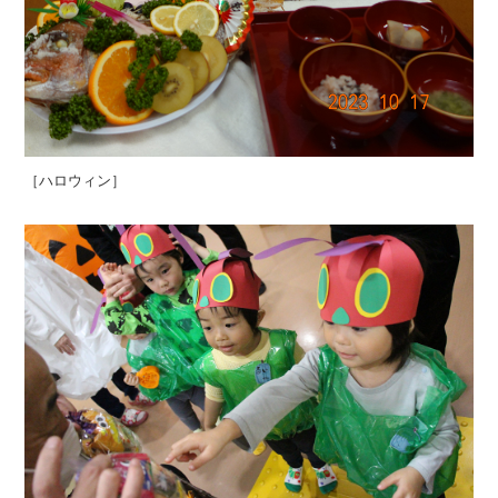
［ハロウィン］