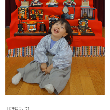
［行事について］