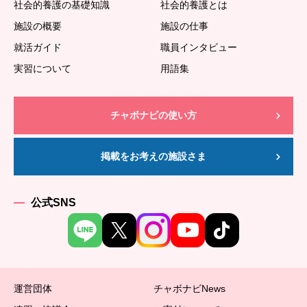
社会的養護の基礎知識
社会的養護とは
施設の概要
施設の仕事
就活ガイド
職員インタビュー
実習について
用語集
チャボナビの使い方
掲載をお考えの施設さま
公式SNS
運営団体
チャボナビNews