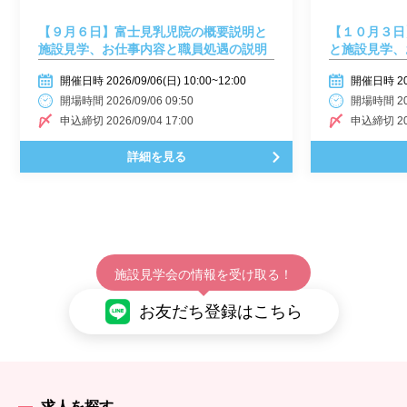
【９月６日】富士見乳児院の概要説明と
【１０月３日
施設見学、お仕事内容と職員処遇の説明
と施設見学、
明
開催日時 2026/09/06(日) 10:00~12:00
開催日時 2026
開場時間 2026/09/06 09:50
開場時間 202
申込締切 2026/09/04 17:00
申込締切 202
詳細を見る
施設見学会の情報を受け取る！
お友だち登録はこちら
求人を探す