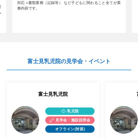
対応 ○書類業務（記録等） など子どもに関わること全てが業
育
務内容です。
ム
富士見乳児院の見学会・イベント
富士見乳児院
乳児院
見学会・施設説明会
オフライン(対面)