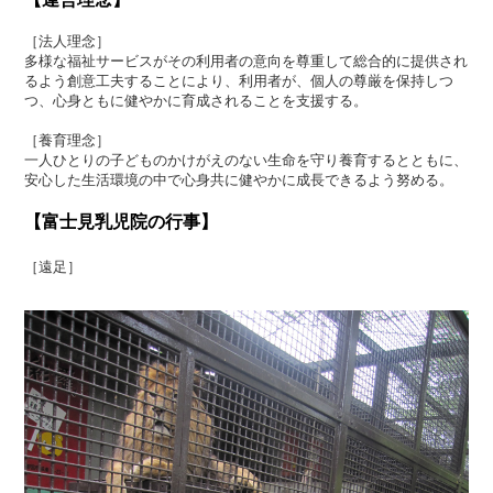
［法人理念］
多様な福祉サービスがその利用者の意向を尊重して総合的に提供され
るよう創意工夫することにより、利用者が、個人の尊厳を保持しつ
つ、心身ともに健やかに育成されることを支援する。
［養育理念］
一人ひとりの子どものかけがえのない生命を守り養育するとともに、
安心した生活環境の中で心身共に健やかに成長できるよう努める。
【富士見乳児院の行事】
［遠足］