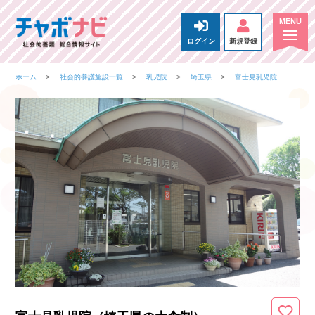
ログイン
新規登録
ホーム
社会的養護施設一覧
乳児院
埼玉県
富士見乳児院