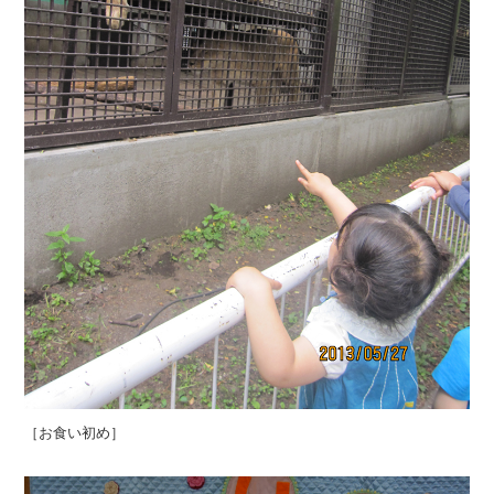
［お食い初め］