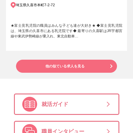
埼玉県久喜市本町7-2-72
★富士見乳児院の職員はみんな子ども達が大好き★ ◆富士見乳児院
は、埼玉県の久喜市にある乳児院です◆ 最寄りの久喜駅はJR宇都宮
線や東武伊勢崎線が乗入れ、東北自動車…
他の似ている求人を見る
就活ガイド
職員インタビュー