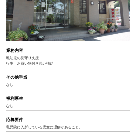
業務内容
乳幼児の見守り支援
行事、お買い物付き添い補助
その他手当
なし
福利厚生
なし
応募要件
乳児院に入所している児童に理解があること。