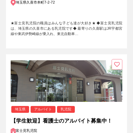
埼玉県久喜市本町7-2-72
★富士見乳児院の職員はみんな子ども達が大好き★ ◆富士見乳児院
は、埼玉県の久喜市にある乳児院です◆ 最寄りの久喜駅はJR宇都宮
線や東武伊勢崎線が乗入れ、東北自動車…
埼玉県
アルバイト
乳児院
【学生歓迎】看護士のアルバイト募集中！
富士見乳児院