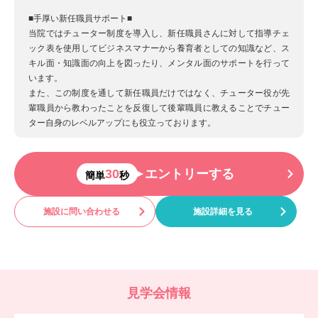
■手厚い新任職員サポート■
当院ではチューター制度を導入し、新任職員さんに対して指導チェ
ック表を使用してビジネスマナーから養育者としての知識など、ス
キル面・知識面の向上を図ったり、メンタル面のサポートを行って
います。
また、この制度を通して新任職員だけではなく、チューター役が先
輩職員から教わったことを反復して後輩職員に教えることでチュー
ター自身のレベルアップにも役立っております。
30
エントリーする
簡単
秒
施設に問い合わせる
施設詳細を見る
見学会情報