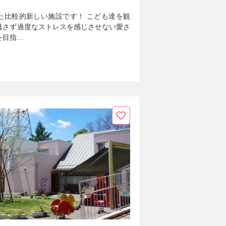
した比較的新しい施設です！ こども達を観
逃さず過度なストレスを感じさせない愛さ
を目指…