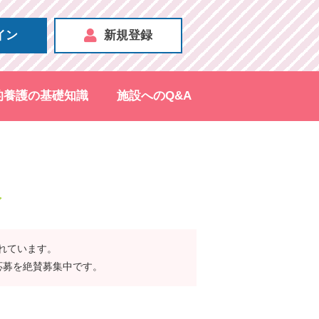
イン
新規登録
的養護の基礎知識
施設へのQ&A
報
されています。
応募を絶賛募集中です。