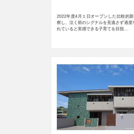
2022年度4月１日オープンした比較的
察し、泣く前のシグナルを見逃さず過度
れていると実感できる子育てを目指…