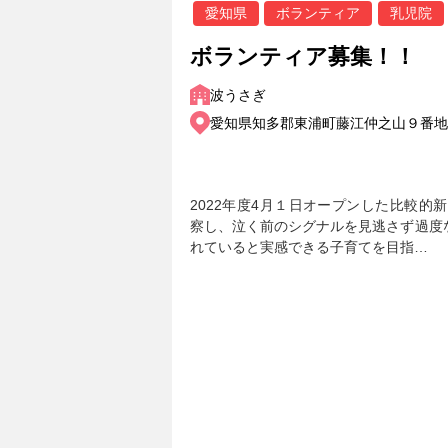
愛知県
ボランティア
乳児院
ボランティア募集！！
波うさぎ
愛知県知多郡東浦町藤江仲之山９番地
2022年度4月１日オープンした比較的
察し、泣く前のシグナルを見逃さず過度
れていると実感できる子育てを目指…