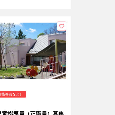
童指導員など）
児童指導員（正職員）募集