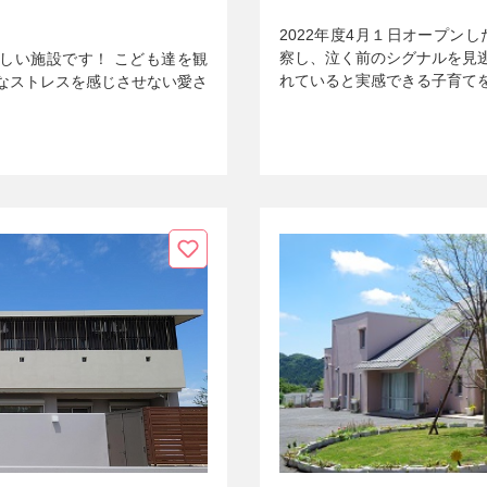
2022年度4月１日オープン
察し、泣く前のシグナルを見
新しい施設です！ こども達を観
れていると実感できる子育て
なストレスを感じさせない愛さ