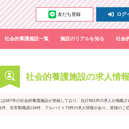
ログ
友だち登録
社会的養護施設一覧
施設のリアルを知る
社会
社会的養護施設の求人情
は587件の社会的養護施設が登録しており、合計981件の求人が掲載
41件、非常勤職員134件、アルバイト73件の求人情報があり、皆様のご