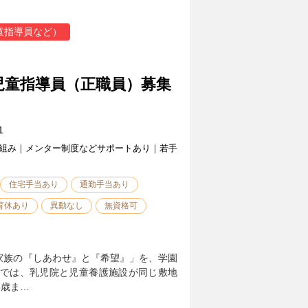
童指導員など）
児童指導員（正職員）募集
1
組み｜メンター制度などサポートあり｜若手
住宅手当あり
通勤手当あり
育休あり
異動なし
無資格可
家族の『しあわせ』と『希望』」を、学園
人では、乳児院と児童養護施設が同じ敷地
8歳ま…