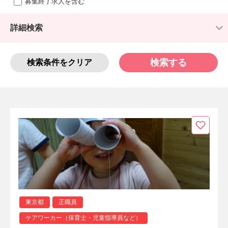
募集終了求人を含む
詳細検索
検索する
検索条件をクリア
東京都
正職員
ケアワーカー（保育士・児童指導員など）