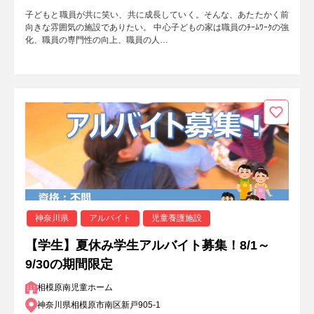
子どもと職員が共に笑い、共に成長していく。そんな、あたたかく前
向きな雰囲気の施設でありたい。 中心子どもの家は職員のﾁｰﾑﾜｰｸの強
化、職員の専門性の向上、職員の人…
神奈川県
アルバイト
児童養護施設
【学生】夏休み学生アルバイト募集！8/1～
9/30の期間限定
相模原南児童ホーム
神奈川県相模原市南区新戸905-1