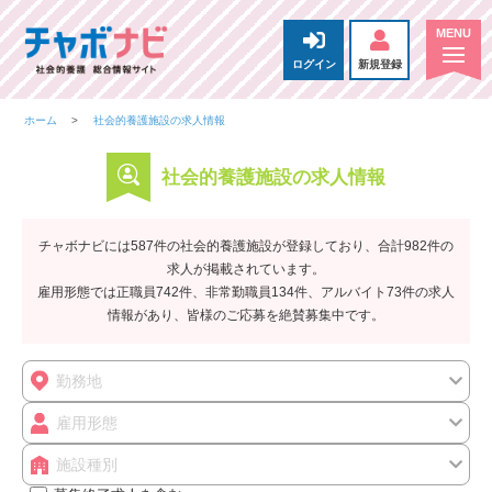
ログイン
新規登録
ホーム
社会的養護施設の求人情報
社会的養護施設の求人情報
チャボナビには587件の社会的養護施設が登録しており、合計982件の
求人が掲載されています。
雇用形態では正職員742件、非常勤職員134件、アルバイト73件の求人
情報があり、皆様のご応募を絶賛募集中です。
勤務地
雇用形態
施設種別