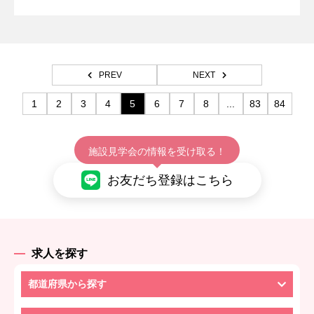
PREV
NEXT
1
2
3
4
5
6
7
8
...
83
84
施設見学会の情報を受け取る！
お友だち登録はこちら
求人を探す
都道府県から探す