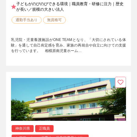
子どもがのびのびできる環境｜職員教育・研修に注力｜歴史
が長い／規模の大きい法人
通勤手当あり
無資格可
乳児院・児童養護施設がONE TEAMとなり、「大切にされている体
験」を通して自己肯定感を育み、家族の再統合や自立に向けての支援
を行っています。 相模原南児童ホーム…
神奈川県
正職員