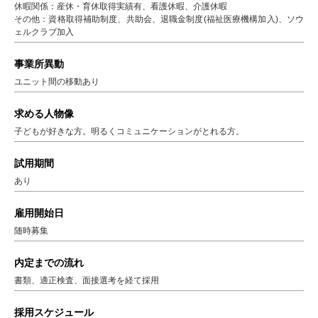
休暇関係：産休・育休取得実績有、看護休暇、介護休暇
その他：資格取得補助制度、共助会、退職金制度(福祉医療機構加入)、ソウ
ェルクラブ加入
事業所異動
ユニット間の移動あり
求める人物像
子どもが好きな方。明るくコミュニケーションがとれる方。
試用期間
あり
雇用開始日
随時募集
内定までの流れ
書類、適正検査、面接選考を経て採用
採用スケジュール