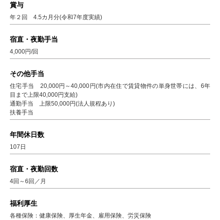
賞与
年２回 4.5カ月分(令和7年度実績)
宿直・夜勤手当
4,000円/回
その他手当
住宅手当 20,000円～40,000円(市内在住で賃貸物件の単身世帯には、6年
目まで上限40,000円支給)
通勤手当 上限50,000円(法人規程あり)
扶養手当
年間休日数
107日
宿直・夜勤回数
4回～6回／月
福利厚生
各種保険：健康保険、厚生年金、雇用保険、労災保険