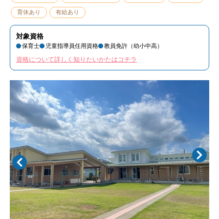
育休あり
有給あり
対象資格
保育士
児童指導員任用資格
教員免許（幼小中高）
資格について詳しく知りたいかたはコチラ