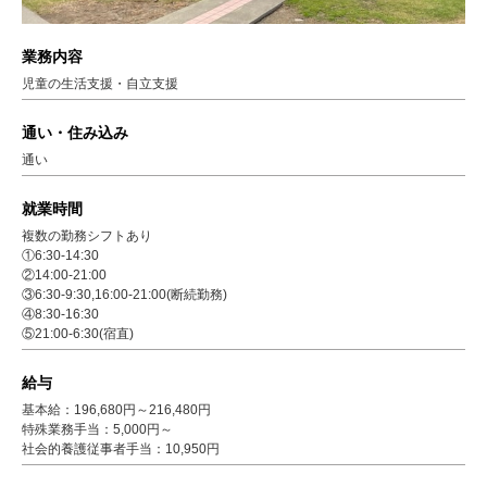
業務内容
児童の生活支援・自立支援
通い・住み込み
通い
就業時間
複数の勤務シフトあり
①6:30-14:30
②14:00-21:00
③6:30-9:30,16:00-21:00(断続勤務)
④8:30-16:30
⑤21:00-6:30(宿直)
給与
基本給：196,680円～216,480円
特殊業務手当：5,000円～
社会的養護従事者手当：10,950円