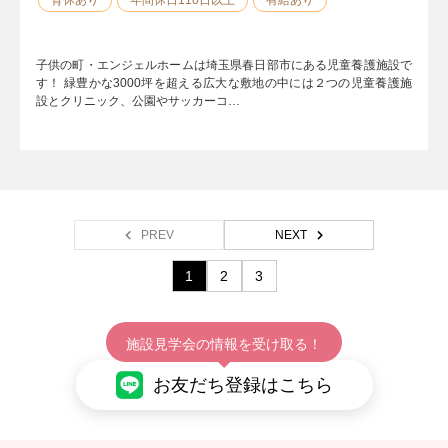
育休あり
年間休日110日以上
有給あり
子供の町・エンジェルホームは埼玉県春日部市にある児童養護施設で
す！ 緑豊かな3000坪を超える広大な敷地の中には２つの児童養護施
設とクリニック、公園やサッカーコ…
PREV
NEXT
1
2
3
施設見学会の情報を受け取る！
お友だち登録はこちら