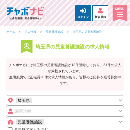
ログイン
新規登録
ホーム
求人情報
児童養護施設
埼玉県の児童養護施設
埼玉県の児童養護施設の求人情報
チャボナビには埼玉県の児童養護施設が18件登録しており、31件の求人
が掲載されています。
雇用形態では正職員30件の求人情報があり、皆様のご応募を絶賛募集中
です。
埼玉県
雇用形態
児童養護施設
募集終了求人を含む