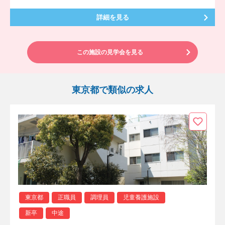
詳細を見る
この施設の見学会を見る
東京都で類似の求人
東京都
正職員
調理員
児童養護施設
新卒
中途