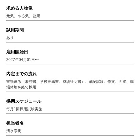
求める人物像
元気、やる気、健康
試用期間
あり
雇用開始日
2027年04月01日〜
内定までの流れ
書類選考（履歴書、学校推薦書、成績証明書）、筆記試験、作文、面接、職
場体験を経て採用
採用スケジュール
毎月1回採用試験実施
担当者名
清水宗明