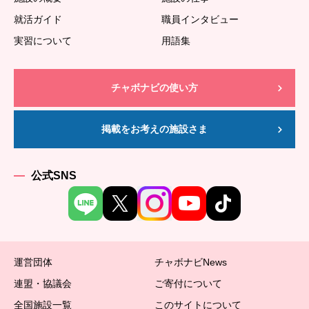
就活ガイド
職員インタビュー
実習について
用語集
チャボナビの使い方
掲載をお考えの施設さま
公式SNS
運営団体
チャボナビNews
連盟・協議会
ご寄付について
全国施設一覧
このサイトについて