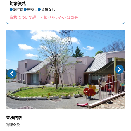
対象資格
調理師
栄養士
資格なし
資格について詳しく知りたいかたはコチラ
業務内容
調理全般