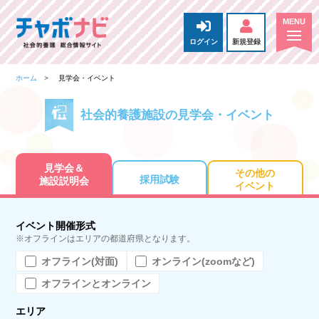
ログイン
新規登録
ホーム
見学会・イベント
社会的養護施設の見学会・イベント
見学会＆
その他の
採用試験
施設説明会
イベント
イベント開催形式
※オフラインはエリアの都道府県となります。
オフライン(対面)
オンライン(zoomなど)
オフラインとオンライン
エリア