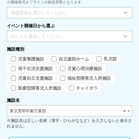
※開催形式オフラインの都道府県となります。
都道府県を選択してください
イベント開催日から選ぶ
日にちを選択してください
施設種別
児童養護施設
自立援助ホーム
乳児院
母子生活支援施設
児童心理治療施設
児童自立支援施設
福祉型障害児入所施設
医療型障害児入所施設
チャイボラ
施設名
東京恵明学園児童部
×
※施設名は正しい名称（漢字・ひらがななど）を入力しないと表示さ
れません。