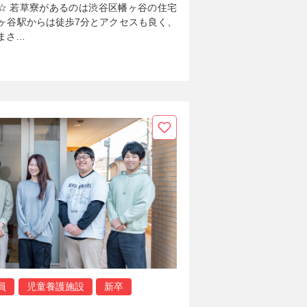
☆ 若草寮があるのは渋谷区幡ヶ谷の住宅
ヶ谷駅からは徒歩7分とアクセスも良く、
まさ…
員
児童養護施設
新卒