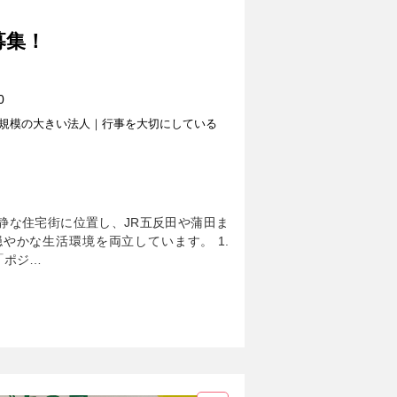
募集！
0
規模の大きい法人｜行事を大切にしている
静な住宅街に位置し、JR五反田や蒲田ま
やかな生活環境を両立しています。 1.
「ポジ…