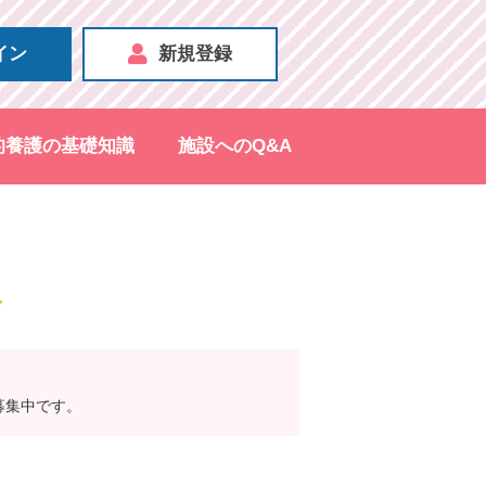
イン
新規登録
的養護の基礎知識
施設へのQ&A
報
募集中です。