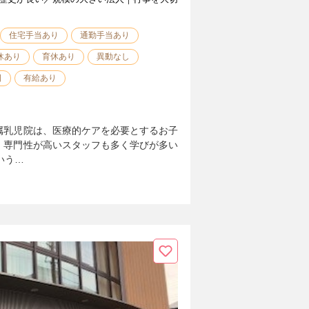
住宅手当あり
通勤手当あり
休あり
育休あり
異動なし
日
有給あり
属乳児院は、医療的ケアを必要とするお子
、専門性が高いスタッフも多く学びが多い
いう…