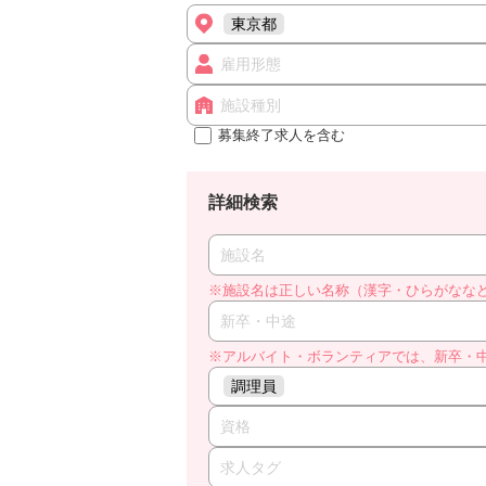
東京都
雇用形態
施設種別
募集終了求人を含む
詳細検索
施設名
※施設名は正しい名称（漢字・ひらがなな
新卒・中途
※アルバイト・ボランティアでは、新卒・
調理員
資格
求人タグ