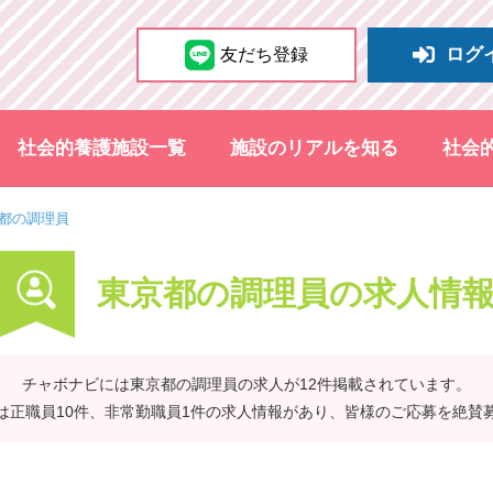
ログ
友だち登録
社会的養護施設一覧
施設のリアルを知る
社会
都の調理員
東京都の調理員の求人情
チャボナビには東京都の調理員の求人が12件掲載されています。
は正職員10件、非常勤職員1件の求人情報があり、皆様のご応募を絶賛