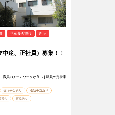
員
児童養護施設
新卒
び中途、正社員）募集！！
｜職員のチームワークが良い｜職員の定着率
住宅手当あり
通勤手当あり
資格可
有給あり