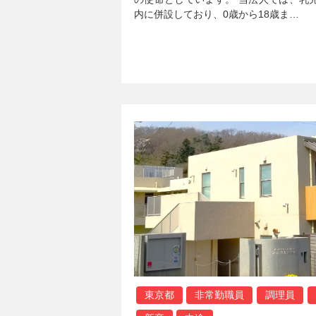
内に併設しており、0歳から18歳ま…
東京都
非常勤職員
調理員