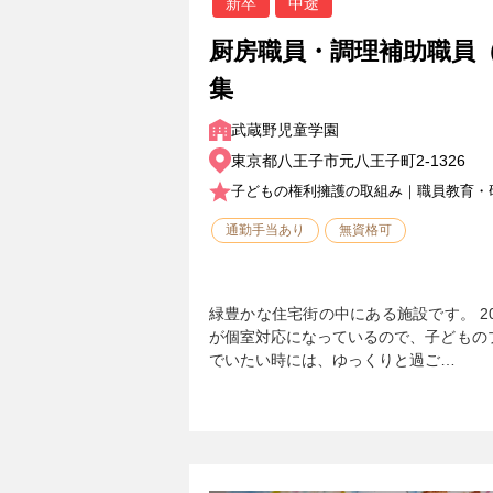
新卒
中途
厨房職員・調理補助職員
集
武蔵野児童学園
東京都八王子市元八王子町2-1326
子どもの権利擁護の取組み｜職員教育・
通勤手当あり
無資格可
緑豊かな住宅街の中にある施設です。 2
が個室対応になっているので、子どもの
でいたい時には、ゆっくりと過ご…