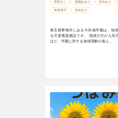
夜勤なし
退職金あり
産休あり
無資格可
有給あり
東京都青梅市にある今井城学園は、地域
る児童養護施設です。 地域の方が入所
ほど、学園に対する地域理解が進ん…