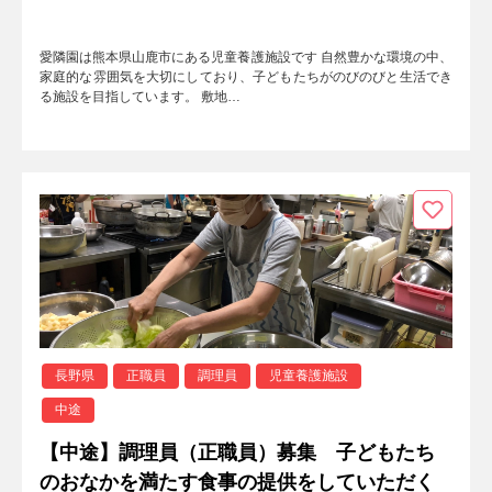
愛隣園は熊本県山鹿市にある児童養護施設です 自然豊かな環境の中、
家庭的な雰囲気を大切にしており、子どもたちがのびのびと生活でき
る施設を目指しています。 敷地…
長野県
正職員
調理員
児童養護施設
中途
【中途】調理員（正職員）募集 子どもたち
のおなかを満たす食事の提供をしていただく