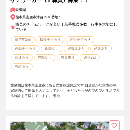
ケアワーカー（正職員）募集！！
愛隣園
熊本県山鹿市津留1910番地１
職員のチームワークが良い｜若手職員多数｜行事を大切にし
ている
賞与年2回
扶養手当あり
住宅手当あり
通勤手当あり
夜勤なし
退職金あり
産休あり
育休あり
異動なし
無資格可
週休2日
有給あり
愛隣園は熊本県山鹿市にある児童養護施設です 自然豊かな環境の中、
家庭的な雰囲気を大切にしており、子どもたちがのびのびと生活でき
る施設を目指しています。 敷地…