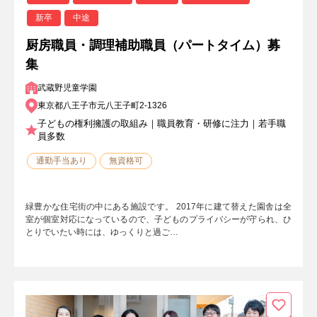
新卒
中途
厨房職員・調理補助職員（パートタイム）募
集
武蔵野児童学園
東京都八王子市元八王子町2-1326
子どもの権利擁護の取組み｜職員教育・研修に注力｜若手職
員多数
通勤手当あり
無資格可
緑豊かな住宅街の中にある施設です。 2017年に建て替えた園舎は全
室が個室対応になっているので、子どものプライバシーが守られ、ひ
とりでいたい時には、ゆっくりと過ご…