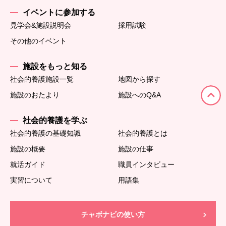
イベントに参加する
見学会&施設説明会
採用試験
その他のイベント
施設をもっと知る
社会的養護施設一覧
地図から探す
施設のおたより
施設へのQ&A
社会的養護を学ぶ
社会的養護の基礎知識
社会的養護とは
施設の概要
施設の仕事
就活ガイド
職員インタビュー
実習について
用語集
チャボナビの使い方