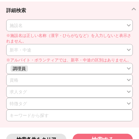
詳細検索
施設名
※施設名は正しい名称（漢字・ひらがななど）を入力しないと表示さ
れません。
新卒・中途
※アルバイト・ボランティアでは、新卒・中途の区別はありません。
調理員
資格
求人タグ
特徴タグ