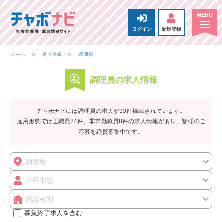
ログイン
新規登録
ホーム
求人情報
調理員
調理員の求人情報
チャボナビには調理員の求人が33件掲載されています。
雇用形態では正職員24件、非常勤職員8件の求人情報があり、皆様のご
応募を絶賛募集中です。
勤務地
雇用形態
施設種別
募集終了求人を含む