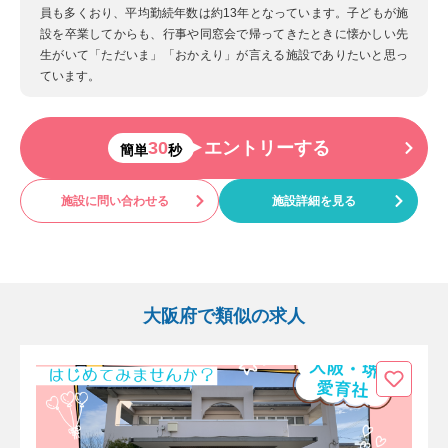
員も多くおり、平均勤続年数は約13年となっています。子どもが施
設を卒業してからも、行事や同窓会で帰ってきたときに懐かしい先
生がいて「ただいま」「おかえり」が言える施設でありたいと思っ
ています。
30
エントリーする
簡単
秒
施設に問い合わせる
施設詳細を見る
大阪府で類似の求人