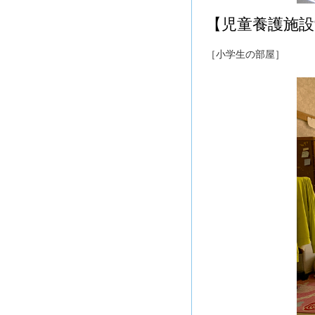
【児童養護施設
［小学生の部屋］