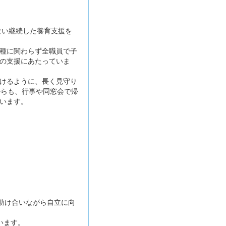
ない継続した養育支援を
種に関わらず全職員で子
の支援にあたっていま
けるように、長く見守り
からも、行事や同窓会で帰
います。
助け合いながら自立に向
います。