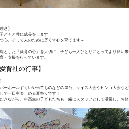
理念】
子どもと共に成長をします
つ心、そして人のために尽くす心を育てます～
礎とした『愛育の心』を大切に、子ども一人ひとりにとってより良い未
育・支援を行っています。
愛育社の行事】
］
パーボールすくいや当てものなどの屋台、クイズ大会やビンゴ大会など
しで一日中楽しめる夏祭りです！
だきながら、中高生の子どもたちも一緒にスタッフとして活躍し、お祭