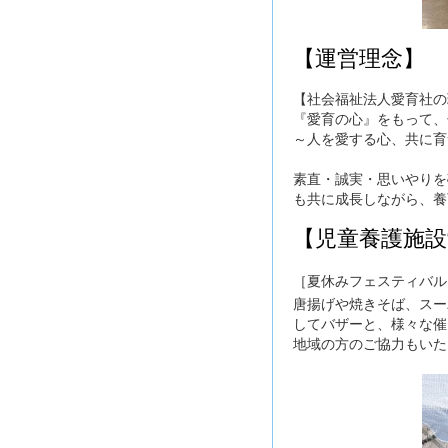
【運営理念】
【社会福祉法人愛育社の
『愛育の心』をもって、
～人を愛する心、共に育
素直・誠実・思いやりを
も共に成長しながら、養
【児童養護施設
［夏休みフェスティバル
唐揚げや焼きそば、スー
してバザーと、様々な催
地域の方のご協力もいた