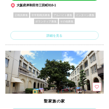
大阪府岸和田市三田町810-1
正職員募集
非常勤職員募集
アルバイト募集
インターン募集
ボランティア募集
その他募集
詳細を見る
聖家族の家