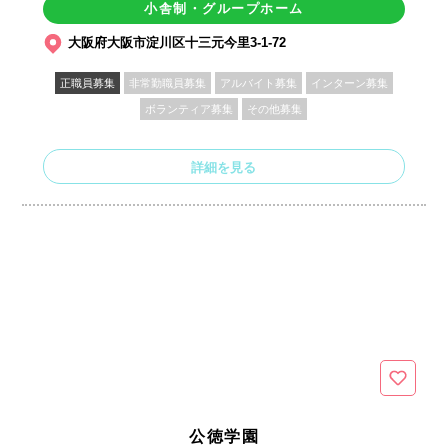
小舎制・グループホーム
大阪府大阪市淀川区十三元今里3-1-72
正職員募集
非常勤職員募集
アルバイト募集
インターン募集
ボランティア募集
その他募集
詳細を見る
公徳学園