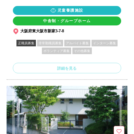
児童養護施設
中舎制・グループホーム
大阪府東大阪市新家3-7-8
正職員募集
非常勤職員募集
アルバイト募集
インターン募集
ボランティア募集
その他募集
詳細を見る