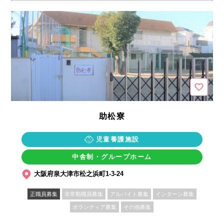
助松寮
児童養護施設
中舎制・グループホーム
大阪府泉大津市松之浜町1-3-24
正職員募集
非常勤職員募集
アルバイト募集
インターン募集
ボランティア募集
その他募集