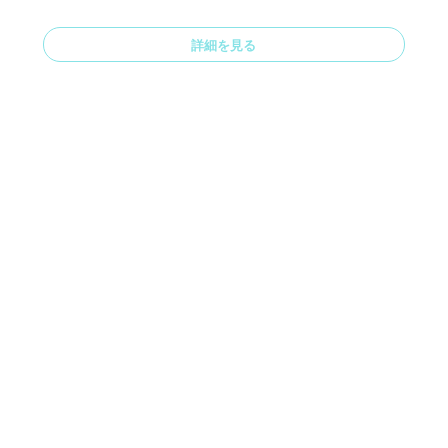
慈教寮
児童養護施設
小舎制
大阪府和泉市池上町3-6-62
正職員募集
非常勤職員募集
アルバイト募集
インターン募集
ボランティア募集
その他募集
詳細を見る