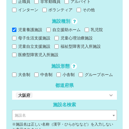
正職員
非常勤職員
アルバイト
インターン
ボランティア
その他
施設種別
児童養護施設
自立援助ホーム
乳児院
母子生活支援施設
児童心理治療施設
児童自立支援施設
福祉型障害児入所施設
医療型障害児入所施設
施設形態
大舎制
中舎制
小舎制
グループホーム
都道府県
大阪府
施設名検索
施設名
※施設名は正しい名称（漢字・ひらがななど）を入力しない