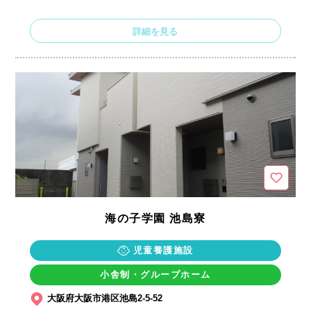
詳細を見る
海の子学園 池島寮
児童養護施設
小舎制・グループホーム
大阪府大阪市港区池島2-5-52