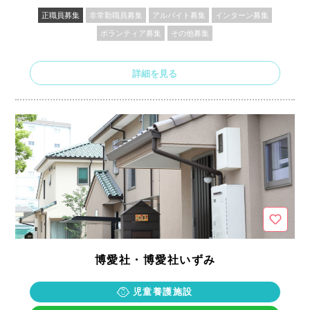
正職員募集
非常勤職員募集
アルバイト募集
インターン募集
ボランティア募集
その他募集
詳細を見る
博愛社・博愛社いずみ
児童養護施設