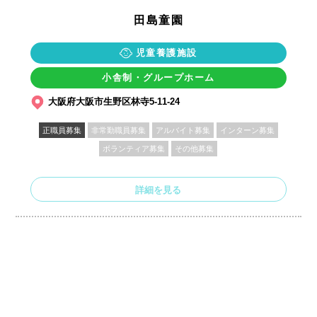
田島童園
児童養護施設
小舎制・グループホーム
大阪府大阪市生野区林寺5-11-24
正職員募集
非常勤職員募集
アルバイト募集
インターン募集
ボランティア募集
その他募集
詳細を見る