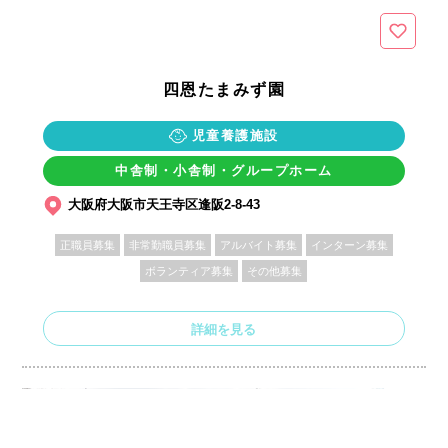
四恩たまみず園
児童養護施設
中舎制・小舎制・グループホーム
大阪府大阪市天王寺区逢阪2-8-43
正職員募集
非常勤職員募集
アルバイト募集
インターン募集
ボランティア募集
その他募集
詳細を見る