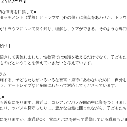
ムのPR】
的な養育を目指して■
タッチメント（愛着）とトラウマ（心の傷）に焦点をあわせた、トラウ
がトラウマについて良く知り、理解し、ケアができる。そのような専門
介！]
招きして実施しました。性教育では知識を教えるだけでなく、子どもた
ものだということを伝えていきたいと考えています。
ラム
施する、子どもたちがいろいろな被害・虐待にあわないために、自分を
ラ、デートレイプなど多岐にわたって対応してくださっています。
し■
も近所にあります。最近は、コシアカツバメが園の中に巣をつくりまし
たり、ツバメを見守ったり…。豊かな自然に囲まれながら、子どもたち
にありますが、車通勤OK！電車とバスを使って通勤している職員もい