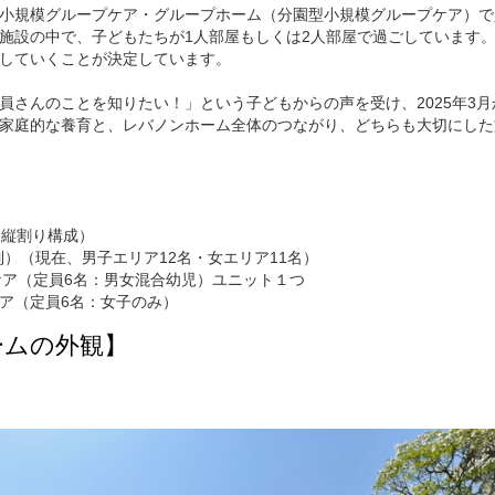
小規模グループケア・グループホーム（分園型小規模グループケア）で
施設の中で、子どもたちが1人部屋もしくは2人部屋で過ごしています
していくことが決定しています。
員さんのことを知りたい！」という子どもからの声を受け、2025年3月
家庭的な養育と、レバノンホーム全体のつながり、どちらも大切にした
（縦割り構成）
制）（現在、男子エリア12名・女エリア11名）
ケア（定員6名：男女混合幼児）ユニット１つ
ア（定員6名：女子のみ）
ームの外観】