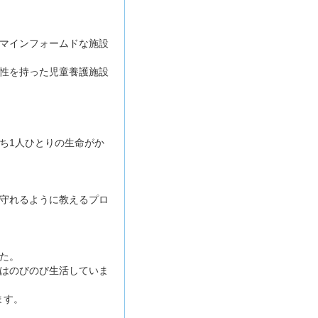
マインフォームドな施設
性を持った児童養護施設
ち1人ひとりの生命がか
守れるように教えるプロ
た。
はのびのび生活していま
ます。