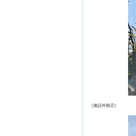
［施設外観②］