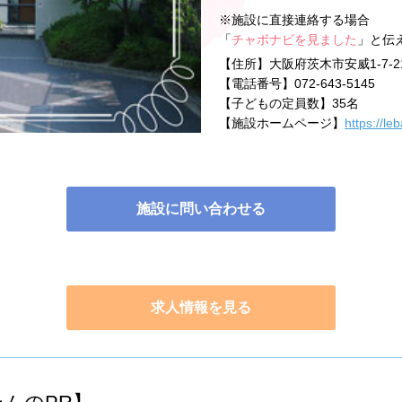
※施設に直接連絡する場合
「
チャボナビを見ました
」と伝
【住所】
大阪府茨木市安威1-7-2
【電話番号】
072-643-5145
【子どもの定員数】
35名
【施設ホームページ】
https://l
施設に問い合わせる
求人情報を見る