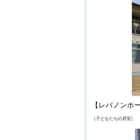
【レバノンホ
［子どもたちの居室］