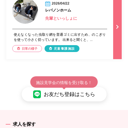
2026/04/22
レバノンホーム
先輩といっしょに
使えなくなった虫取り網を普通ゴミに出すため、のこぎり
を使って小さく切っています。 出来ると聞くと、...
日常の様子
児童養護施設
施設見学会の情報を受け取る！
お友だち登録はこちら
求人を探す