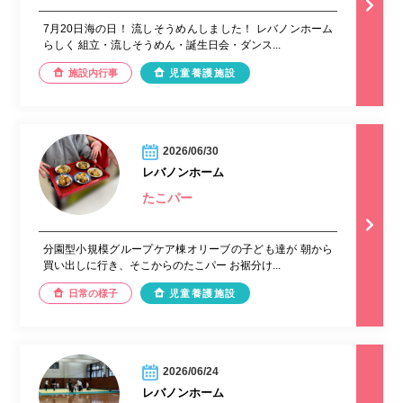
7月20日海の日！ 流しそうめんしました！ レバノンホーム
らしく 組立・流しそうめん・誕生日会・ダンス...
施設内行事
児童養護施設
2026/06/30
レバノンホーム
たこパー
分園型小規模グループケア棟オリーブの子ども達が 朝から
買い出しに行き、そこからのたこパー お裾分け...
日常の様子
児童養護施設
2026/06/24
レバノンホーム