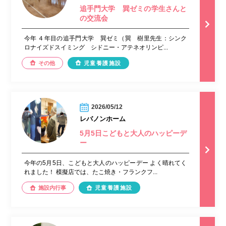
追手門大学 巽ゼミの学生さんと
の交流会
今年 ４年目の追手門大学 巽ゼミ（巽 樹里先生：シンク
ロナイズドスイミング シドニー・アテネオリンピ...
その他
児童養護施設
2026/05/12
レバノンホーム
5月5日こどもと大人のハッピーデ
ー
今年の5月5日、こどもと大人のハッピーデー よく晴れてく
れました！ 模擬店では、たこ焼き・フランクフ...
施設内行事
児童養護施設