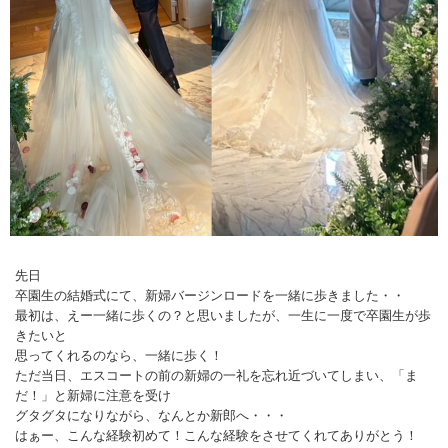
先日
卒園生の結婚式にて、新婦バージンロードを一緒に歩きました・・
最初は、えー一緒に歩くの？と思いましたが、一生に一度で卒園生が歩
きたいと
思ってくれるのなら、一緒に歩く！
ただ当日、エスコートの前の新婦の一礼を忘れ近づいてしまい、「ま
だ！」と新婦に注意を受け
グタグタになりながら、なんとか新郎へ・・・
はぁー、こんな経験初めて！こんな経験をさせてくれてありがとう！