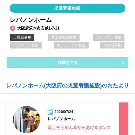
児童養護施設
レバノンホーム
大阪府茨木市安威1-7-21
正職員募集
非常勤職員募集
アルバイト募集
インターン募集
ボランティア募集
その他募集
詳細を見る
レバノンホーム(大阪府の児童養護施設)のおたより
2026/07/24
レバノンホーム
流しそうめん＆からあげ＆ダンス