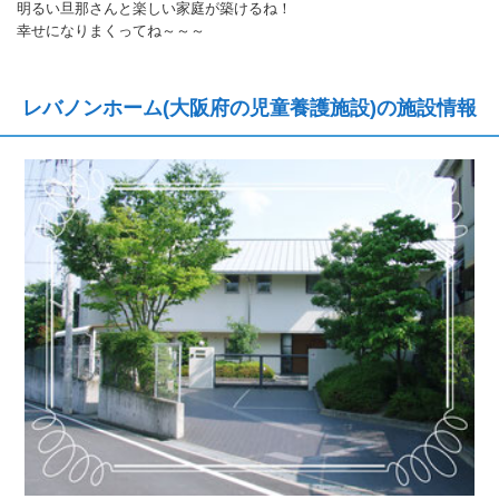
明るい旦那さんと楽しい家庭が築けるね！
幸せになりまくってね～～～
レバノンホーム(大阪府の児童養護施設)の施設情報