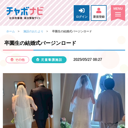
ログイン
新規登録
ホーム
施設のおたより
卒園生の結婚式バージンロード
卒園生の結婚式バージンロード
2025/05/27 08:27
その他
児童養護施設