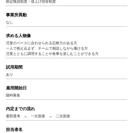
限定職員制度・借上げ宿舎制度
事業所異動
なし
求める人物像
児童のペースに合わせられる忍耐力がある方
一人で抱え込まず、チームで相談しながら働ける方
児童とともに調理することや食事を楽しむことができる方
試用期間
あり
雇用開始日
随時募集
内定までの流れ
書類選考 → 一次面接 → 二次面接
担当者名