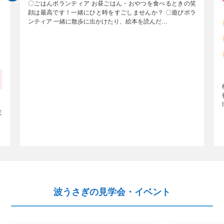
〇ごはんボランティア お昼ごはん・おやつを食べるときの笑
顔は最高です！一緒にひと時をすごしませんか？ 〇遊びボラ
ンティア 一緒に散歩に出かけたり、絵本を読んだ…
支
波うさぎの見学会・イベント