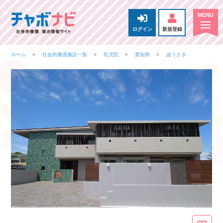
ログイン
新規登録
ホーム
社会的養護施設一覧
乳児院
愛知県
波うさぎ