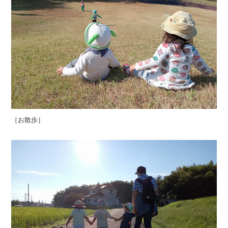
［お散歩］