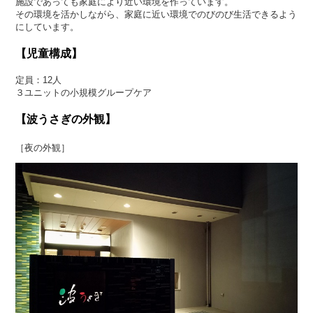
施設であっても家庭により近い環境を作っています。
その環境を活かしながら、家庭に近い環境でのびのび生活できるよう
にしています。
【児童構成】
定員：12人
３ユニットの小規模グループケア
【波うさぎの外観】
［夜の外観］