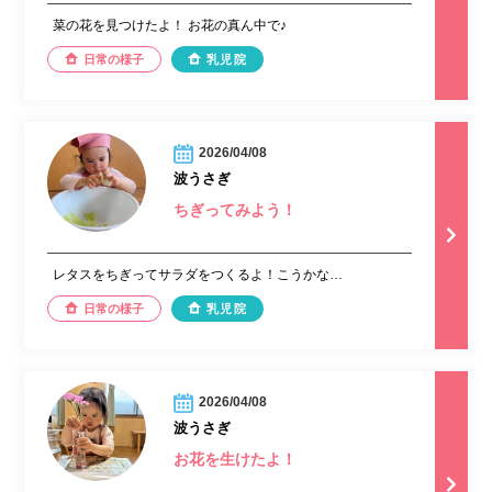
菜の花を見つけたよ！ お花の真ん中で♪
日常の様子
乳児院
2026/04/08
波うさぎ
ちぎってみよう！
レタスをちぎってサラダをつくるよ！こうかな…
日常の様子
乳児院
2026/04/08
波うさぎ
お花を生けたよ！