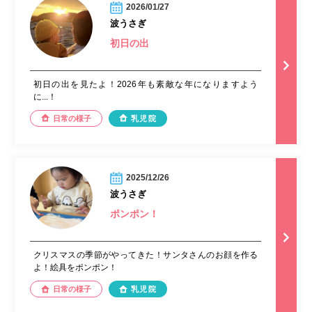
2026/01/27
波うさぎ
初日の出
初日の出を見たよ！2026年も素敵な年になりますよう
に...！
日常の様子
乳児院
2025/12/26
波うさぎ
ポンポン！
クリスマスの季節がやってきた！サンタさんのお顔を作る
よ！絵具をポンポン！
日常の様子
乳児院