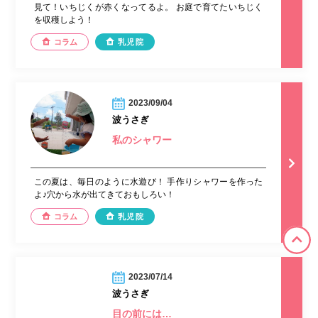
見て！いちじくが赤くなってるよ。 お庭で育てたいちじく
を収穫しよう！
コラム
乳児院
2023/09/04
波うさぎ
私のシャワー
この夏は、毎日のように水遊び！ 手作りシャワーを作った
よ♪穴から水が出てきておもしろい！
コラム
乳児院
2023/07/14
波うさぎ
目の前には…