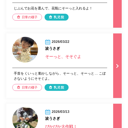
じぶんでお花を選んで、花瓶にそーっと入れるよ！
日常の様子
乳児院
2026/03/22
波うさぎ
そーっと、そそぐよ
手首をくいっと動かしながら、そーっと、そーっと… こぼ
さないようにそそぐよ。
日常の様子
乳児院
2026/03/13
波うさぎ
ぴかぴか大作戦！