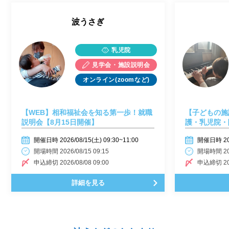
波うさぎ
乳児院
見学会・施設説明会
オンライン(zoomなど)
【WEB】相和福祉会を知る第一歩！就職
【子どもの施
説明会【8月15日開催】
護・乳児院・
【8月16日開
開催日時 2026/08/15(土) 09:30~11:00
開催日時 2026
開場時間 2026/08/15 09:15
開場時間 202
申込締切 2026/08/08 09:00
申込締切 202
詳細を見る