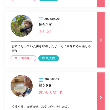
2025/05/20
波うさぎ
ぷちぷち
お庭になっていた実を収穫したよ。何に変身するか楽しみ
だな！
日常の様子
乳児院
2025/05/12
波うさぎ
おいしくなーれ
ぐるぐる、まぜませ、おやつ作りをしたよ。