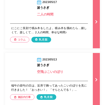
2023/05/17
波うさぎ
二人の時間
にこにこ笑顔で積み木をしたよ。積み木を掴めたら…嬉し
くて、楽しくて… ２人の時間、幸せな時間♪
コラム
乳児院
2023/05/13
波うさぎ
空飛ぶこいのぼり
端午の節句の日は、近所で飾ってあったこいのぼりを見に
行きました！ 「おっきい！」 「そらとんでる！」...
施設内行事
乳児院