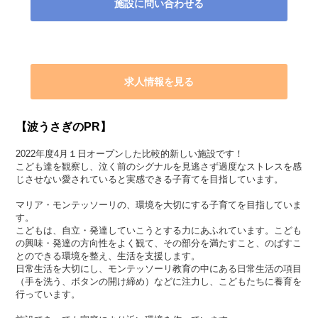
施設に問い合わせる
求人情報を見る
【波うさぎのPR】
2022年度4月１日オープンした比較的新しい施設です！
こども達を観察し、泣く前のシグナルを見逃さず過度なストレスを感
じさせない愛されていると実感できる子育てを目指しています。
マリア・モンテッソーリの、環境を大切にする子育てを目指していま
す。
こどもは、自立・発達していこうとする力にあふれています。こども
の興味・発達の方向性をよく観て、その部分を満たすこと、のばすこ
とのできる環境を整え、生活を支援します。
日常生活を大切にし、モンテッソーリ教育の中にある日常生活の項目
（手を洗う、ボタンの開け締め）などに注力し、こどもたちに養育を
行っています。