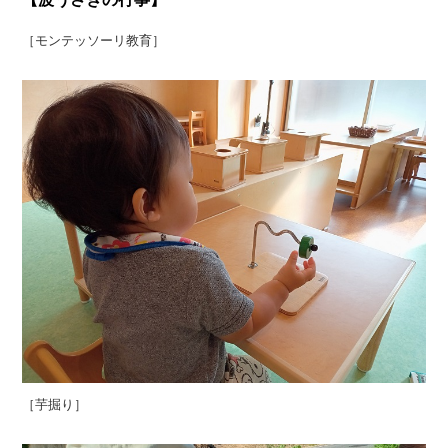
［モンテッソーリ教育］
［芋掘り］