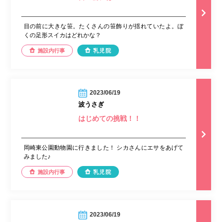
目の前に大きな笹。たくさんの笹飾りが揺れていたよ。ぼ
くの足形スイカはどれかな？
施設内行事
乳児院
2023/06/19
波うさぎ
はじめての挑戦！！
岡崎東公園動物園に行きました！ シカさんにエサをあげて
みました♪
施設内行事
乳児院
2023/06/19