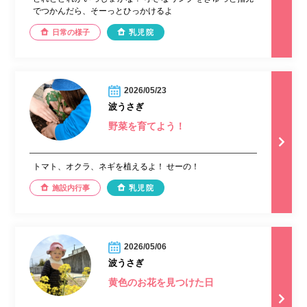
でつかんだら、そーっとひっかけるよ
日常の様子
乳児院
2026/05/23
波うさぎ
野菜を育てよう！
トマト、オクラ、ネギを植えるよ！ せーの！
施設内行事
乳児院
2026/05/06
波うさぎ
黄色のお花を見つけた日