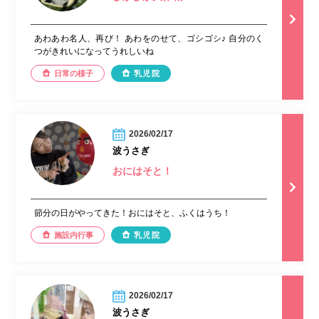
あわあわ名人、再び！ あわをのせて、ゴシゴシ♪ 自分のく
つがきれいになってうれしいね
日常の様子
乳児院
2026/02/17
波うさぎ
おにはそと！
節分の日がやってきた！おにはそと、ふくはうち！
施設内行事
乳児院
2026/02/17
波うさぎ