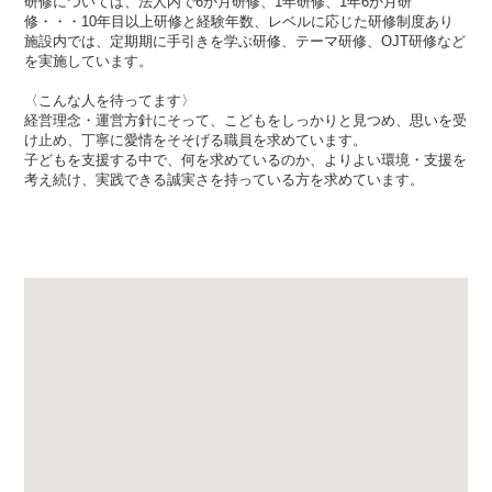
研修については、法人内で6か月研修、1年研修、1年6か月研
修・・・10年目以上研修と経験年数、レベルに応じた研修制度あり
施設内では、定期期に手引きを学ぶ研修、テーマ研修、OJT研修など
を実施しています。
〈こんな人を待ってます〉
経営理念・運営方針にそって、こどもをしっかりと見つめ、思いを受
け止め、丁寧に愛情をそそげる職員を求めています。
子どもを支援する中で、何を求めているのか、よりよい環境・支援を
考え続け、実践できる誠実さを持っている方を求めています。