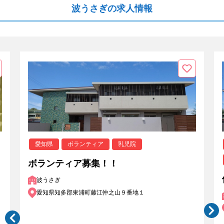
波うさぎの求人情報
愛知県
ボランティア
乳児院
ボランティア募集！！
波うさぎ
愛知県知多郡東浦町藤江仲之山９番地１