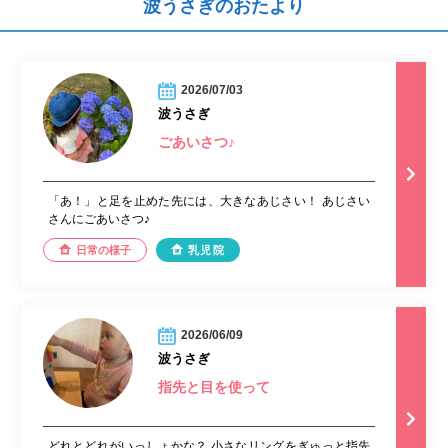
波うさぎのおたより
2026/07/03
波うさぎ
ごあいさつ♪
「あ！」と足を止めた先には、大きなあじさい！ あじさい
さんにごあいさつ♪︎
日常の様子
乳児院
2026/06/09
波うさぎ
指先と目を使って
どれとどれがいっしょかな？ 小さなリングをぎゅっと指先