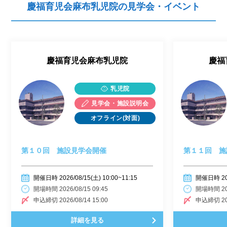
慶福育児会麻布乳児院の見学会・イベント
慶福育児会麻布乳児院
慶福
乳児院
見学会・施設説明会
オフライン(対面)
第１０回 施設見学会開催
第１１回 施
開催日時 2026/08/15(土) 10:00~11:15
開催日時 2026
開場時間 2026/08/15 09:45
開場時間 202
申込締切 2026/08/14 15:00
申込締切 202
詳細を見る