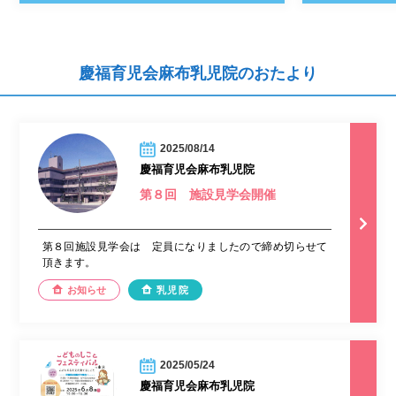
慶福育児会麻布乳児院のおたより
2025/08/14
慶福育児会麻布乳児院
第８回 施設見学会開催
第８回施設見学会は 定員になりましたので締め切らせて
頂きます。
お知らせ
乳児院
2025/05/24
慶福育児会麻布乳児院