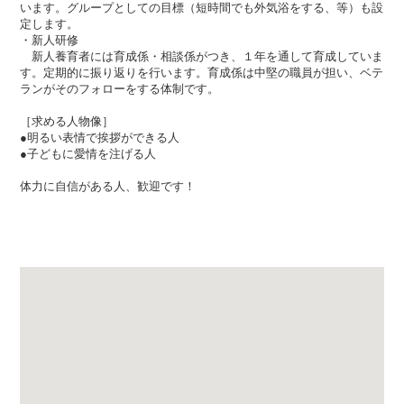
います。グループとしての目標（短時間でも外気浴をする、等）も設
定します。
・新人研修
新人養育者には育成係・相談係がつき、１年を通して育成していま
す。定期的に振り返りを行います。育成係は中堅の職員が担い、ベテ
ランがそのフォローをする体制です。
［求める人物像］
●明るい表情で挨拶ができる人
●子どもに愛情を注げる人
体力に自信がある人、歓迎です！