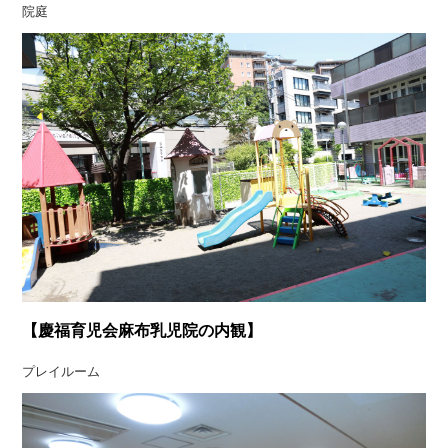
院庭
【慶福育児会麻布乳児院の内観】
プレイルーム