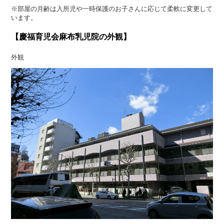
※部屋の月齢は入所児や一時保護のお子さんに応じて柔軟に変更して
います。
【慶福育児会麻布乳児院の外観】
外観