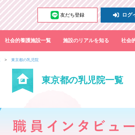
ログ
友だち登録
社会的養護施設一覧
施設のリアルを知る
社会
院
東京都の乳児院
東京都の乳児院一覧