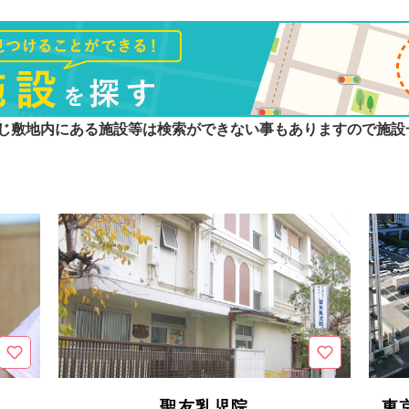
じ敷地内にある施設等は検索ができない事もありますので施設
聖友乳児院
東