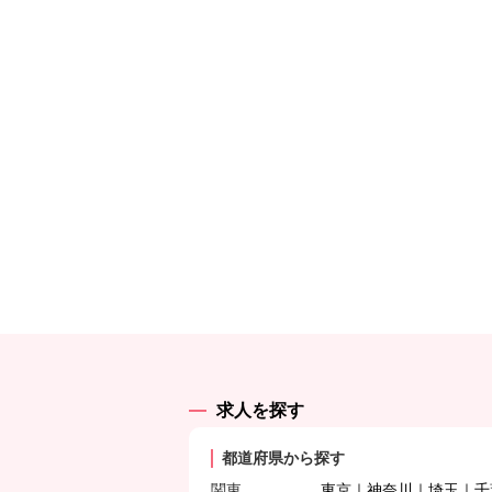
求人を探す
都道府県から探す
関東
東京
神奈川
埼玉
千