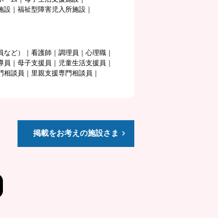
施設
福祉型障害児入所施設
員など）
看護師
調理員
心理職
導員
母子支援員
児童生活支援員
門相談員
里親支援専門相談員
掲載をお考えの施設さま