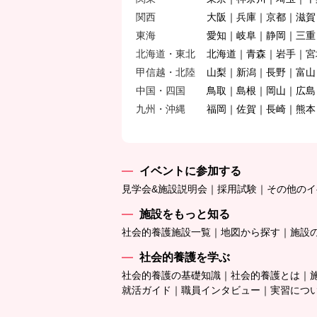
関西
大阪
兵庫
京都
滋賀
東海
愛知
岐阜
静岡
三重
北海道・東北
北海道
青森
岩手
宮
甲信越・北陸
山梨
新潟
長野
富山
中国・四国
鳥取
島根
岡山
広島
九州・沖縄
福岡
佐賀
長崎
熊本
イベントに参加する
見学会&施設説明会
採用試験
その他のイ
施設をもっと知る
社会的養護施設一覧
地図から探す
施設
社会的養護を学ぶ
社会的養護の基礎知識
社会的養護とは
就活ガイド
職員インタビュー
実習につ