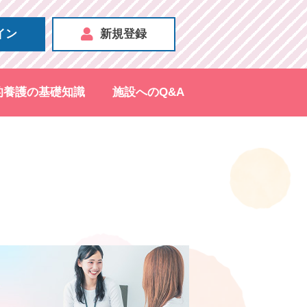
イン
新規登録
的養護の基礎知識
施設へのQ&A