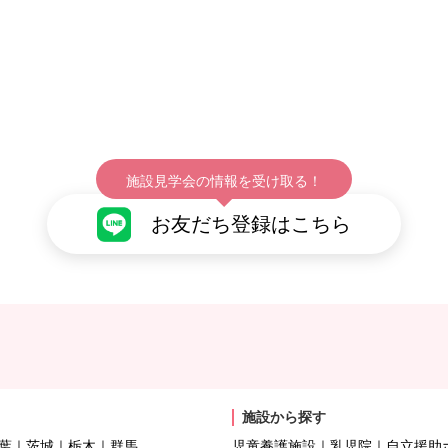
施設見学会の情報を受け取る！
お友だち登録はこちら
施設から探す
葉
茨城
栃木
群馬
児童養護施設
乳児院
自立援助