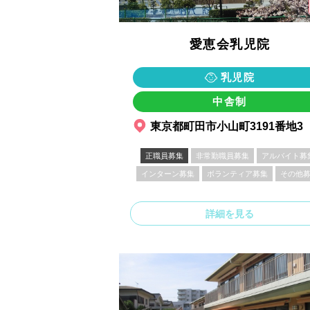
愛恵会乳児院
乳児院
中舎制
東京都町田市小山町3191番地3
正職員募集
非常勤職員募集
アルバイト募
インターン募集
ボランティア募集
その他
詳細を見る