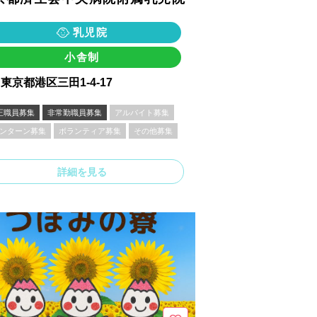
乳児院
小舎制
東京都港区三田1-4-17
正職員募集
非常勤職員募集
アルバイト募集
ンターン募集
ボランティア募集
その他募集
詳細を見る