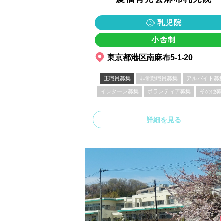
乳児院
小舎制
東京都港区南麻布5-1-20
正職員募集
非常勤職員募集
アルバイト募
インターン募集
ボランティア募集
その他
詳細を見る