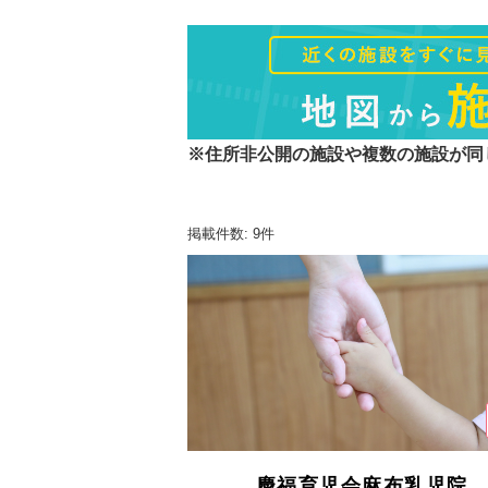
※住所非公開の施設や複数の施設が同
掲載件数: 9件
慶福育児会麻布乳児院