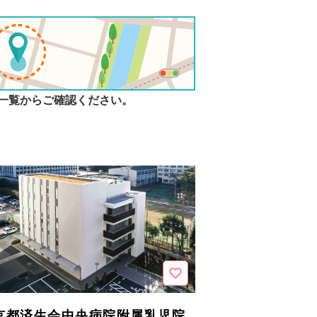
一覧からご確認ください。
京都済生会中央病院附属乳児院