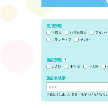
雇用形態
正職員
非常勤職員
アルバ
ボランティア
その他
施設形態
大舎制
中舎制
小舎制
施設名検索
施設名
※施設名は正しい名称（漢字・ひらがなな