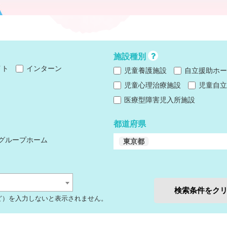
施設種別
イト
インターン
児童養護施設
自立援助ホー
児童心理治療施設
児童自立
医療型障害児入所施設
都道府県
グループホーム
東京都
検索条件をク
ど）を入力しないと表示されません。