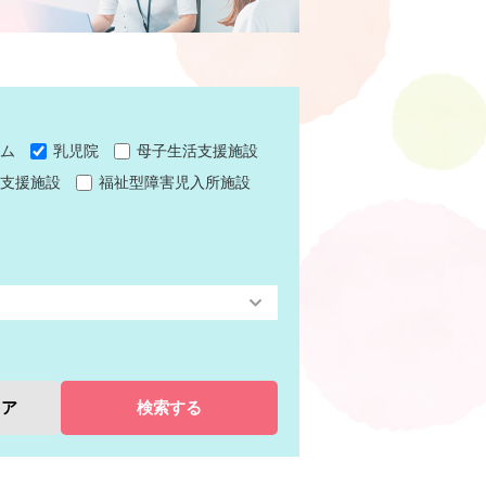
ム
乳児院
母子生活支援施設
支援施設
福祉型障害児入所施設
リア
検索する