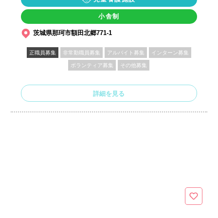
小舎制
茨城県那珂市額田北郷771-1
正職員募集
非常勤職員募集
アルバイト募集
インターン募集
ボランティア募集
その他募集
詳細を見る