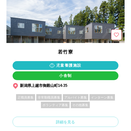
若竹寮
児童養護施設
小舎制
新潟県上越市御殿山町14-35
正職員募集
非常勤職員募集
アルバイト募集
インターン募集
ボランティア募集
その他募集
詳細を見る