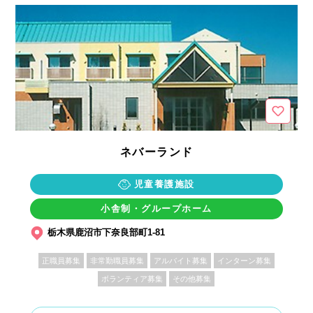
ネバーランド
児童養護施設
小舎制・グループホーム
栃木県鹿沼市下奈良部町1-81
正職員募集
非常勤職員募集
アルバイト募集
インターン募集
ボランティア募集
その他募集