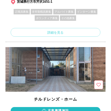
茨城県行方市芹沢1651-1
正職員募集
非常勤職員募集
アルバイト募集
インターン募集
ボランティア募集
その他募集
詳細を見る
チルドレンズ・ホーム
児童養護施設