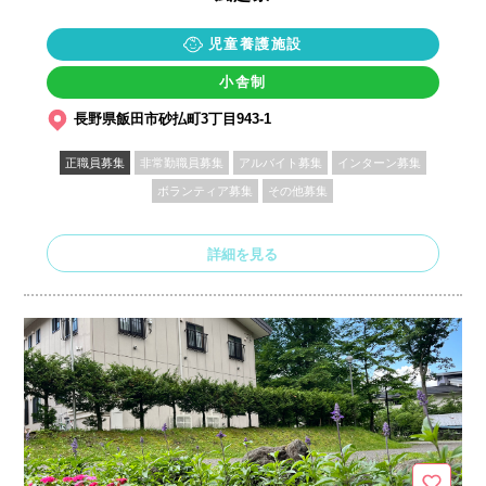
児童養護施設
小舎制
長野県飯田市砂払町3丁目943-1
正職員募集
非常勤職員募集
アルバイト募集
インターン募集
ボランティア募集
その他募集
詳細を見る