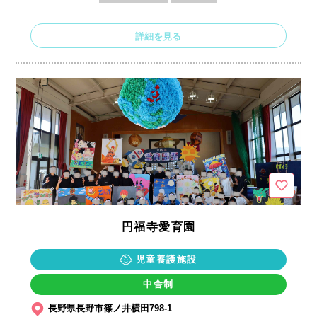
詳細を見る
円福寺愛育園
児童養護施設
中舎制
長野県長野市篠ノ井横田798-1