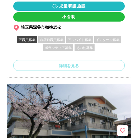
児童養護施設
小舎制
埼玉県深谷市櫛挽15-2
正職員募集
非常勤職員募集
アルバイト募集
インターン募集
ボランティア募集
その他募集
詳細を見る