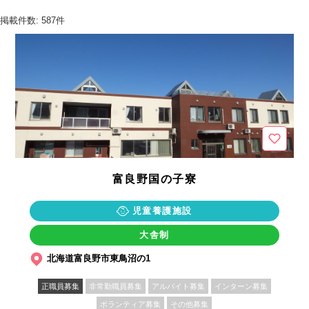
掲載件数: 587件
富良野国の子寮
児童養護施設
大舎制
北海道富良野市東鳥沼の1
正職員募集
非常勤職員募集
アルバイト募集
インターン募集
ボランティア募集
その他募集