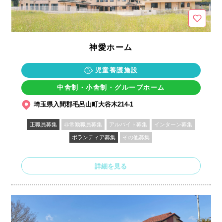
神愛ホーム
児童養護施設
中舎制・小舎制・グループホーム
埼玉県入間郡毛呂山町大谷木214-1
正職員募集
非常勤職員募集
アルバイト募集
インターン募集
ボランティア募集
その他募集
詳細を見る