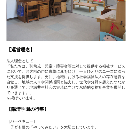
【運営理念】
法人理念として
「私たちは、乳幼児・児童・障害者等に対して提供する福祉サービス
において、お客様の声に真摯に耳を傾け、一人ひとりのニーズに沿っ
た支援を提供します。更に、地域における社会福祉法人の存在意義を
自覚し、地域の人々や関係機関と協力し、世代や分野を超えたつなが
りを通じて、地域共生社会の実現に向けて永続的な福祉事業を展開し
ていきます。」
を掲げています。
【陽清学園の行事】
［バーベキュー］
子ども達の「やってみたい」を大切にしています。