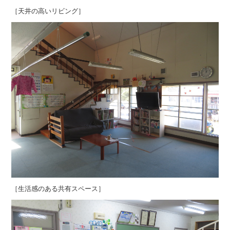
［天井の高いリビング］
［生活感のある共有スペース］