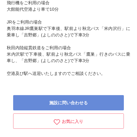
飛行機をご利用の場合
大館能代空港より車で10分
JRをご利用の場合
奥羽本線JR鷹巣駅で下車後、駅前より秋北バス「米内沢行」に
乗車し「吉野郷」(よしののさと)で下車3分
秋田内陸縦貫鉄道をご利用の場合
米内沢駅で下車後、駅前より秋北バス「鷹巣」行きのバスに乗
車し、「吉野郷」(よしののさと)で下車3分
空港及び駅へ送迎いたしますのでご相談ください。
施設に問い合わせる
お気に入り