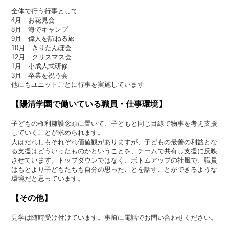
全体で行う行事として
4月 お花見会
8月 海でキャンプ
9月 偉人を訪ねる旅
10月 きりたんぽ会
12月 クリスマス会
1月 小成人式研修
3月 卒業を祝う会
他にもユニットごとに行事を実施しています
【陽清学園で働いている職員・仕事環境】
子どもの権利擁護念頭に置いて、子どもと同じ目線で物事を考え支援
していくことが求められます。
人はだれしもそれぞれ価値観がありますが、子どもの最善の利益とな
る支援はどういったものかということを、チームで共有し支援に反映
させています。トップダウンではなく、ボトムアップの社風で、職員
はもとより子どもたちも自分の思ったことを話すことができるような
環境だと思っています。
【その他】
見学は随時受け付けています。事前に電話でお問い合わせください。