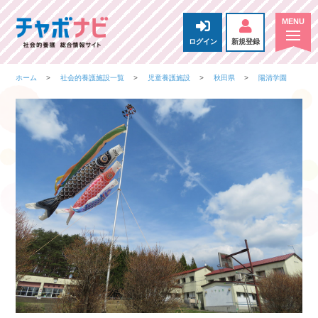
ログイン
新規登録
ホーム
社会的養護施設一覧
児童養護施設
秋田県
陽清学園