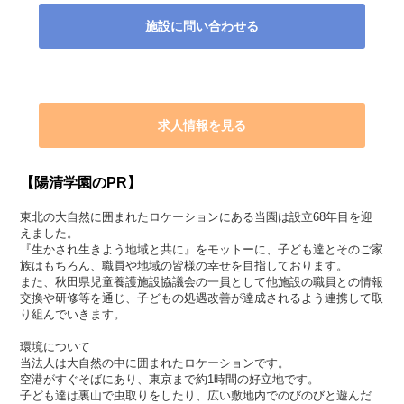
施設に問い合わせる
求人情報を見る
【陽清学園のPR】
東北の大自然に囲まれたロケーションにある当園は設立68年目を迎
えました。
『生かされ生きよう地域と共に』をモットーに、子ども達とそのご家
族はもちろん、職員や地域の皆様の幸せを目指しております。
また、秋田県児童養護施設協議会の一員として他施設の職員との情報
交換や研修等を通じ、子どもの処遇改善が達成されるよう連携して取
り組んでいきます。
環境について
当法人は大自然の中に囲まれたロケーションです。
空港がすぐそばにあり、東京まで約1時間の好立地です。
子ども達は裏山で虫取りをしたり、広い敷地内でのびのびと遊んだ