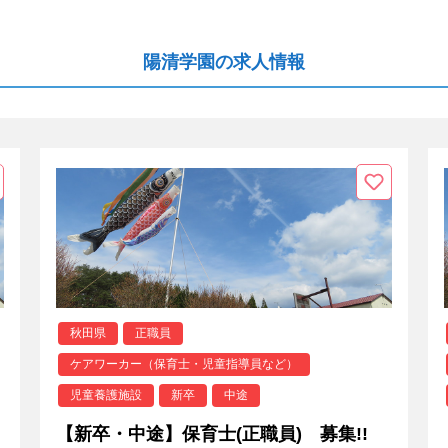
陽清学園の求人情報
秋田県
正職員
ケアワーカー（保育士・児童指導員など）
児童養護施設
新卒
中途
【新卒・中途】保育士(正職員) 募集!!