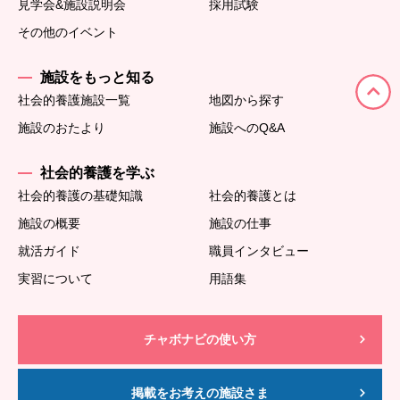
見学会&施設説明会
採用試験
その他のイベント
施設をもっと知る
社会的養護施設一覧
地図から探す
施設のおたより
施設へのQ&A
社会的養護を学ぶ
社会的養護の基礎知識
社会的養護とは
施設の概要
施設の仕事
就活ガイド
職員インタビュー
実習について
用語集
チャボナビの使い方
掲載をお考えの施設さま