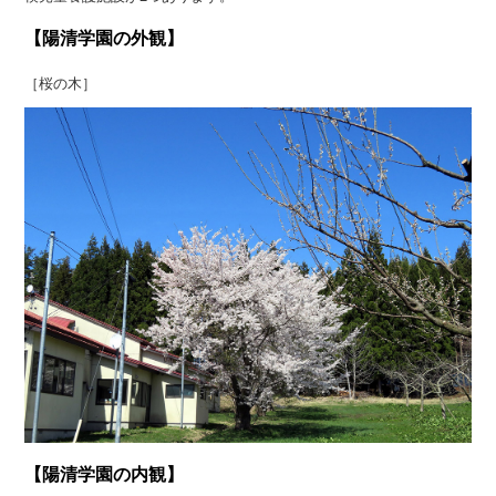
【陽清学園の外観】
［桜の木］
【陽清学園の内観】