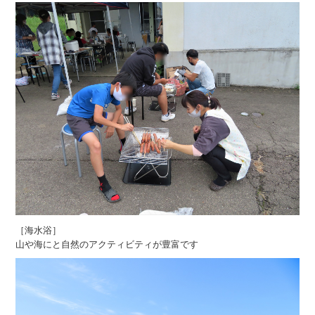
［海水浴］
山や海にと自然のアクティビティが豊富です