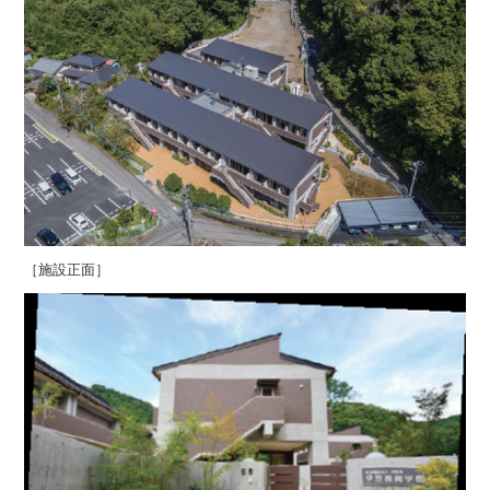
［施設正面］