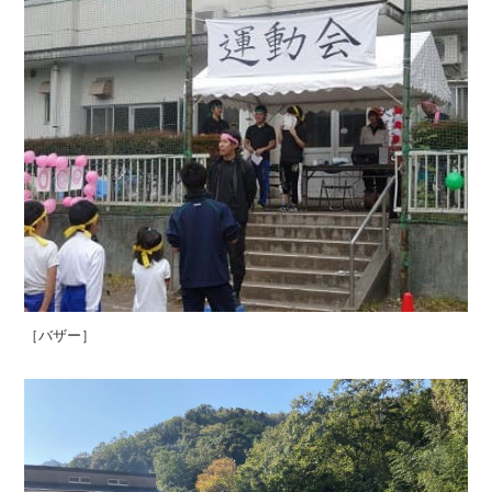
［バザー］