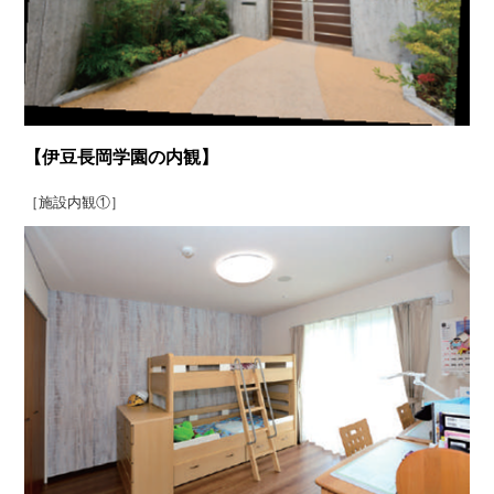
【伊豆長岡学園の内観】
［施設内観①］