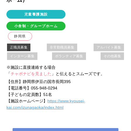
児童養護施設
小舎制・グループホーム
静岡県
正職員募集
非常勤職員募集
アルバイト募集
インターン募集
ボランティア募集
その他募集
※施設に直接連絡する場合
「
チャボナビを見ました
」と伝えるとスムーズです。
【住所】
静岡県伊豆の国市長岡395
【電話番号】
055-948-0294
【子どもの定員数】
51名
【施設ホームページ】
https://www.kyousei-
kai.com/izunagaoka/index.html