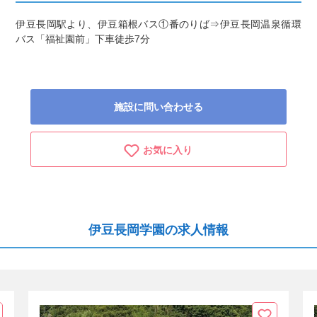
伊豆長岡駅より、伊豆箱根バス①番のりば⇒伊豆長岡温泉循環
バス「福祉園前」下車徒歩7分
施設に問い合わせる
お気に入り
伊豆長岡学園の求人情報