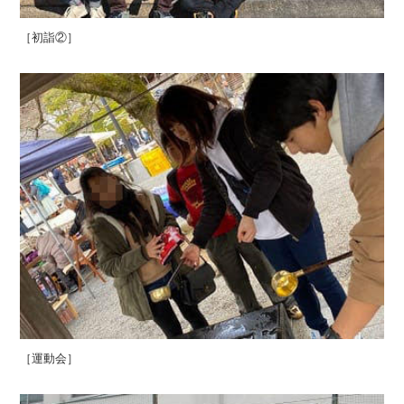
［初詣②］
［運動会］