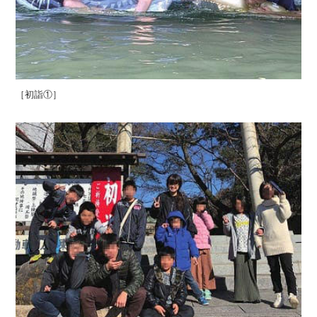
［初詣①］