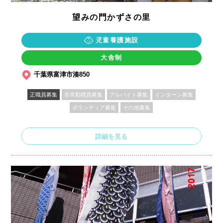
望みの門かずさの里
児童養護施設
大舎制
千葉県富津市湊850
正職員募集
非常勤職員募集
アルバイト募集
インターン募集
ボランティア募集
その他募集
詳細を見る