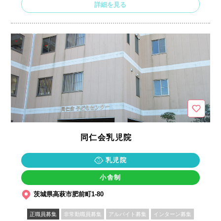
詳細を見る
同仁会乳児院
乳児院
小舎制
茨城県高萩市肥前町1-80
正職員募集
非常勤職員募集
アルバイト募集
インターン募集