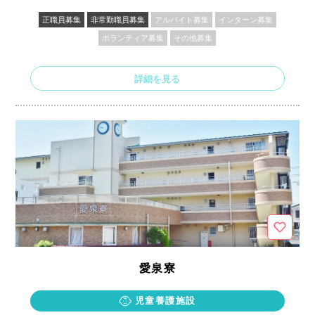
正職員募集
非常勤職員募集
アルバイト募集
インターン募集
ボランティア募集
その他募集
詳細を見る
愛泉寮
児童養護施設