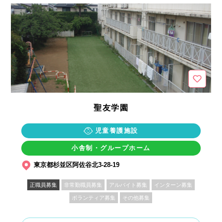
聖友学園
児童養護施設
小舎制・グループホーム
東京都杉並区阿佐谷北3-28-19
正職員募集
非常勤職員募集
アルバイト募集
インターン募集
ボランティア募集
その他募集