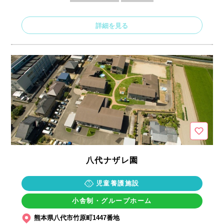
詳細を見る
八代ナザレ園
児童養護施設
小舎制・グループホーム
熊本県八代市竹原町1447番地