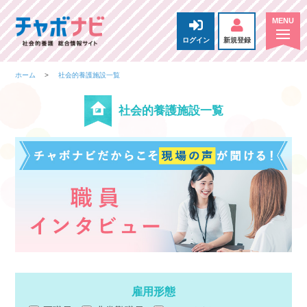
ログイン
新規登録
ホーム
社会的養護施設一覧
社会的養護施設一覧
雇用形態