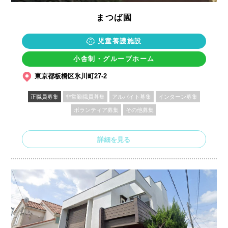
まつば園
児童養護施設
小舎制・グループホーム
東京都板橋区氷川町27-2
正職員募集
非常勤職員募集
アルバイト募集
インターン募集
ボランティア募集
その他募集
詳細を見る