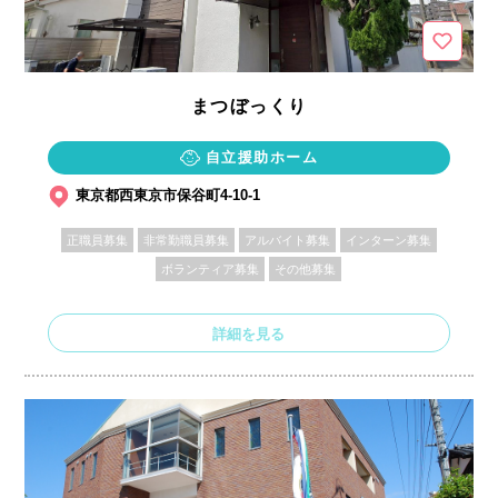
まつぼっくり
自立援助ホーム
東京都西東京市保谷町4-10-1
正職員募集
非常勤職員募集
アルバイト募集
インターン募集
ボランティア募集
その他募集
詳細を見る