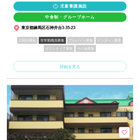
児童養護施設
中舎制・グループホーム
東京都練馬区石神井台3-35-23
正職員募集
非常勤職員募集
アルバイト募集
インターン募集
ボランティア募集
その他募集
詳細を見る