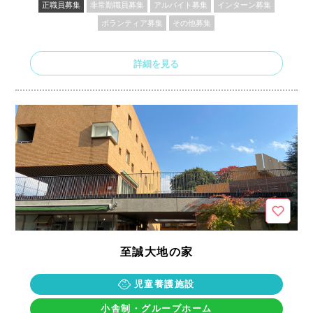
正職員募集
非常勤職員募集
アルバイト募集
インターン募集
ボランティア募集
その他募集
詳細を見る
至誠大地の家
児童養護施設
小舎制・グループホーム