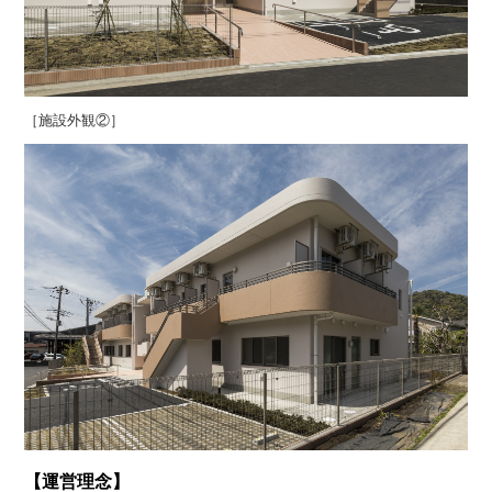
［施設外観②］
【運営理念】