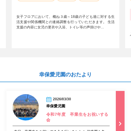
女子フロアにおいて、概ね３歳～18歳の子ども達に対する生
活支援や関係機関との連絡調整を行っていただきます。 生活
支援の内容に女児の更衣や入浴、トイレ等の声掛けや…
幸保愛児園のおたより
2026/03/30
幸保愛児園
令和7年度 卒業生をお祝いする
会