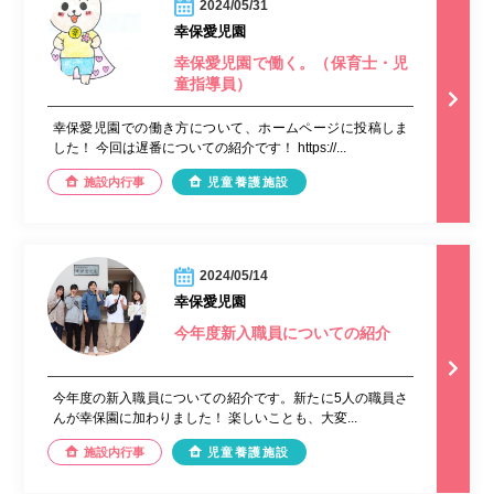
2024/05/31
幸保愛児園
幸保愛児園で働く。（保育士・児
童指導員）
幸保愛児園での働き方について、ホームページに投稿しま
した！ 今回は遅番についての紹介です！ https://...
施設内行事
児童養護施設
2024/05/14
幸保愛児園
今年度新入職員についての紹介
今年度の新入職員についての紹介です。新たに5人の職員さ
んが幸保園に加わりました！ 楽しいことも、大変...
施設内行事
児童養護施設