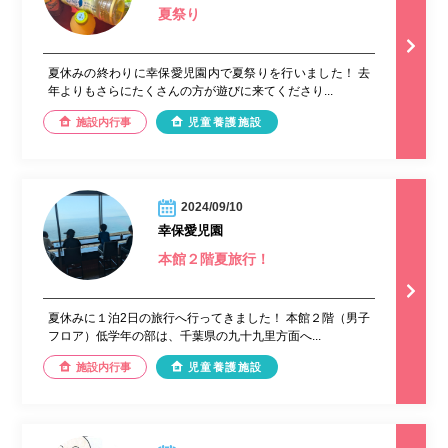
夏祭り
夏休みの終わりに幸保愛児園内で夏祭りを行いました！ 去
年よりもさらにたくさんの方が遊びに来てくださり...
施設内行事
児童養護施設
2024/09/10
幸保愛児園
本館２階夏旅行！
夏休みに１泊2日の旅行へ行ってきました！ 本館２階（男子
フロア）低学年の部は、千葉県の九十九里方面へ...
施設内行事
児童養護施設