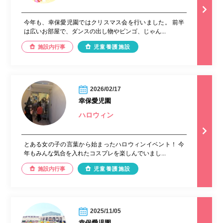
今年も、幸保愛児園ではクリスマス会を行いました。 前半
は広いお部屋で、ダンスの出し物やビンゴ、じゃん...
施設内行事
児童養護施設
2026/02/17
幸保愛児園
ハロウィン
とある女の子の言葉から始まったハロウィンイベント！ 今
年もみんな気合を入れたコスプレを楽しんでいまし...
施設内行事
児童養護施設
2025/11/05
幸保愛児園