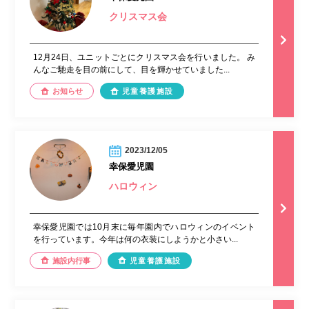
クリスマス会
12月24日、ユニットごとにクリスマス会を行いました。 み
んなご馳走を目の前にして、目を輝かせていました...
お知らせ
児童養護施設
2023/12/05
幸保愛児園
ハロウィン
幸保愛児園では10月末に毎年園内でハロウィンのイベント
を行っています。今年は何の衣装にしようかと小さい...
施設内行事
児童養護施設