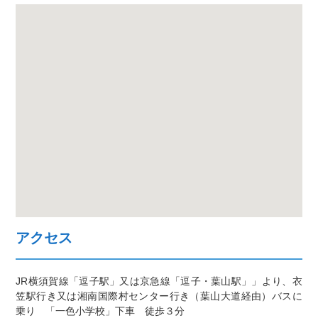
アクセス
JR横須賀線「逗子駅」又は京急線「逗子・葉山駅」」より、衣
笠駅行き又は湘南国際村センター行き（葉山大道経由）バスに
乗り 「一色小学校」下車 徒歩３分