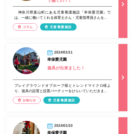
で働くの？）
神奈川県葉山町にある児童養護施設「幸保愛児園」で
は、一緒に働いてくれる保育士さん・児童指導員さんを...
コラム
児童養護施設
2024/01/11
幸保愛児園
遊具が出来ました！
プレイグラウンドオブホープ様とトレンドマイクロ様よ
り、遊具の設置と設置パーティーをひらいていただきま...
お知らせ
児童養護施設
2024/01/10
幸保愛児園