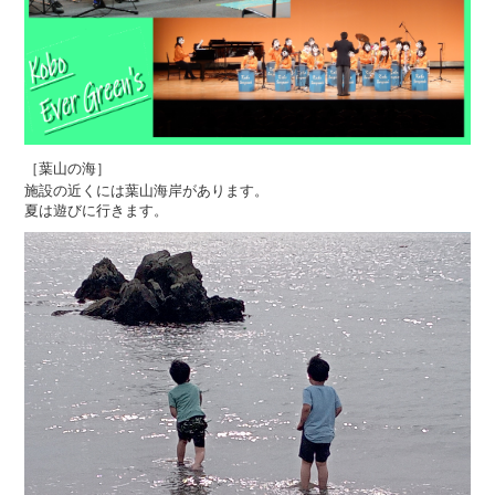
［葉山の海］
施設の近くには葉山海岸があります。
夏は遊びに行きます。