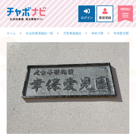
ログイン
新規登録
ホーム
社会的養護施設一覧
児童養護施設
神奈川県
幸保愛児園