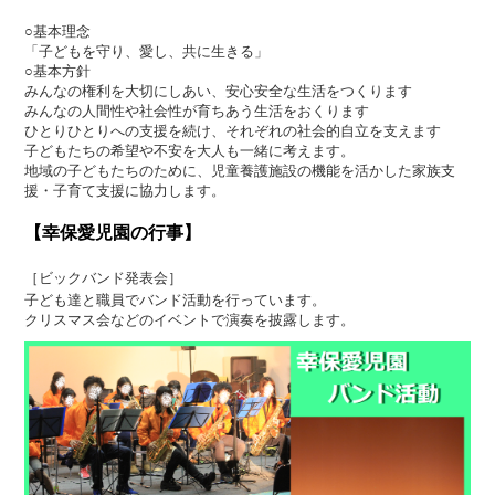
○基本理念
「子どもを守り、愛し、共に生きる」
○基本方針
みんなの権利を大切にしあい、安心安全な生活をつくります
みんなの人間性や社会性が育ちあう生活をおくります
ひとりひとりへの支援を続け、それぞれの社会的自立を支えます
子どもたちの希望や不安を大人も一緒に考えます。
地域の子どもたちのために、児童養護施設の機能を活かした家族支
援・子育て支援に協力します。
【幸保愛児園の行事】
［ビックバンド発表会］
子ども達と職員でバンド活動を行っています。
クリスマス会などのイベントで演奏を披露します。