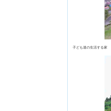
子ども達の生活する家