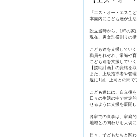
【エス・オー・
『エス・オー・エスこど
本園内にこども達が生活
設立当時から、1軒の家
現在、男女別横割りの構
こども達を支援していく
職員それぞれ、常識や育
こども達を支援していく
【援助計画】の資格を取
また、上級指導者や管理
週に1回、上司との間で
こども達には、自立後を
日々の生活の中で肯定的
せるように支援を展開し
各家での食事は、家庭的
地域との関わりを大切に
日々、子どもたちと関わ