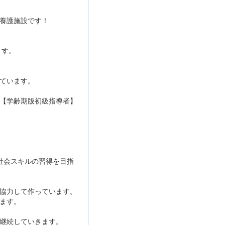
養護施設です！
ます。
ています。
【学齢期版初級指導者】
社会スキルの習得を目指
協力して作っています。
ます。
継続していきます。