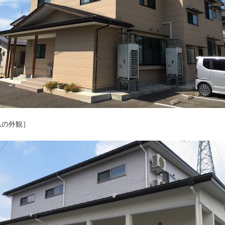
ムの外観］