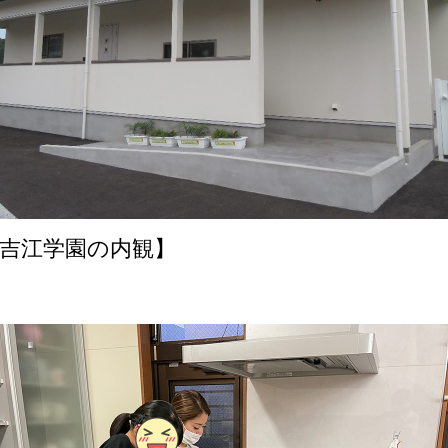
吉江学園の内観】