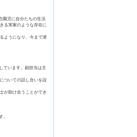
在園児に自分たちの生活
きる実家のような存在に
るようになり、今まで潜
にしています。副担当は主
についての話し合いを設
士が助け合うことができ
す。