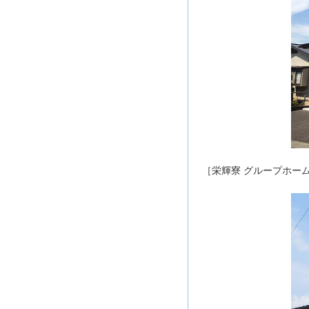
［栄輝寮 グループホー