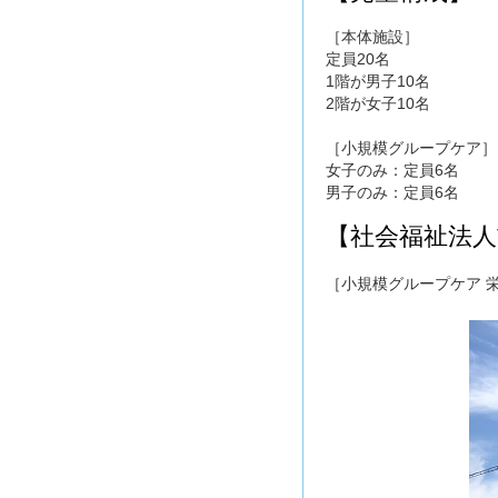
［本体施設］
定員20名
1階が男子10名
2階が女子10名
［小規模グループケア］
女子のみ：定員6名
男子のみ：定員6名
【社会福祉法人
［小規模グループケア 