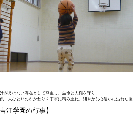
けがえのない存在として尊重し、生命と人権を守り、
供一人ひとりのかかわりを丁寧に積み重ね、細やかな心遣いに溢れた援
吉江学園の行事】