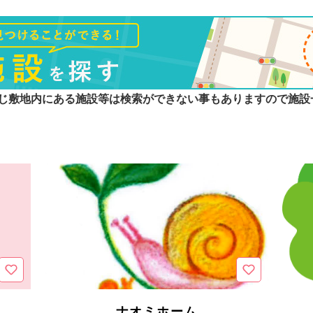
じ敷地内にある施設等は検索ができない事もありますので施設
ナオミホーム