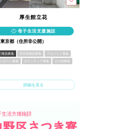
厚生館立花
母子生活支援施設
東京都（住所非公開）
正職員募集
非常勤職員募集
アルバイト募集
ンターン募集
ボランティア募集
その他募集
詳細を見る