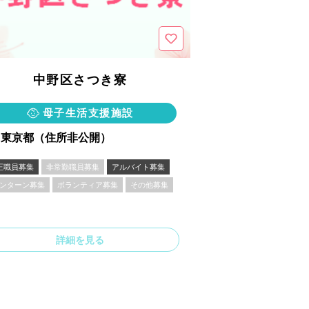
中野区さつき寮
母子生活支援施設
東京都（住所非公開）
正職員募集
非常勤職員募集
アルバイト募集
ンターン募集
ボランティア募集
その他募集
詳細を見る