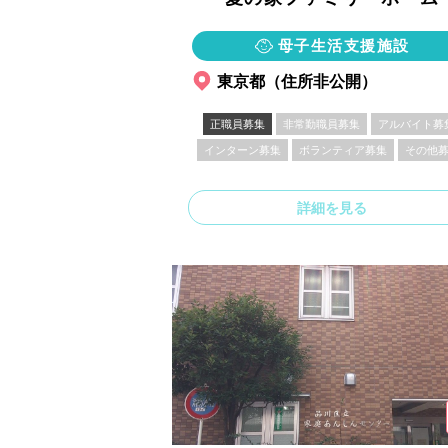
母子生活支援施設
東京都（住所非公開）
正職員募集
非常勤職員募集
アルバイト募
インターン募集
ボランティア募集
その他
詳細を見る