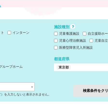
施設種別
イト
インターン
児童養護施設
自立援助ホー
児童心理治療施設
児童自立
医療型障害児入所施設
都道府県
グループホーム
東京都
検索条件をク
ど）を入力しないと表示されません。