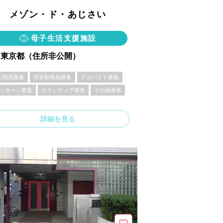
メゾン・ド・あじさい
母子生活支援施設
東京都（住所非公開）
正職員募集
非常勤職員募集
アルバイト募集
ンターン募集
ボランティア募集
その他募集
詳細を見る