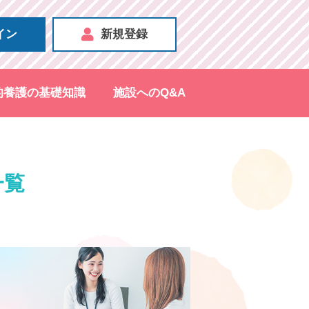
イン
新規登録
的養護の基礎知識
施設へのQ&A
一覧