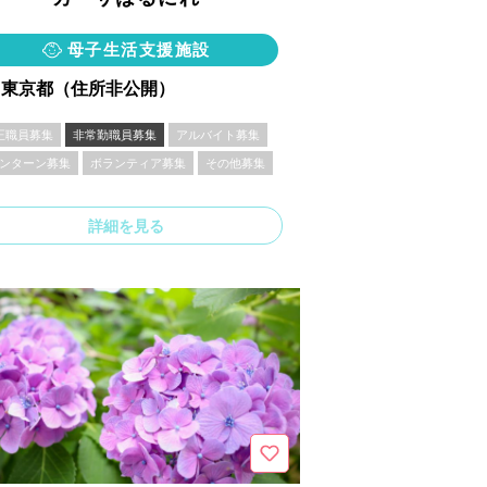
母子生活支援施設
東京都（住所非公開）
正職員募集
非常勤職員募集
アルバイト募集
ンターン募集
ボランティア募集
その他募集
詳細を見る