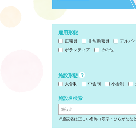
雇用形態
正職員
非常勤職員
アルバ
ボランティア
その他
施設形態
大舎制
中舎制
小舎制
施設名検索
施設名
※施設名は正しい名称（漢字・ひらがなな