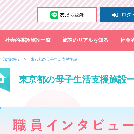
ログ
友だち登録
社会的養護施設一覧
施設のリアルを知る
社会
生活支援施設
東京都の母子生活支援施設
東京都の母子生活支援施設