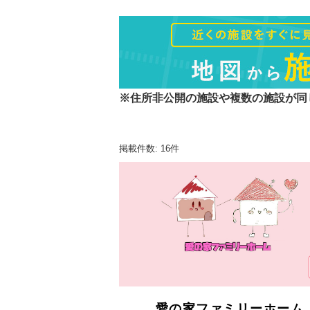
※住所非公開の施設や複数の施設が同
掲載件数: 16件
愛の家ファミリーホーム