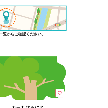
一覧からご確認ください。
カーサはるにれ