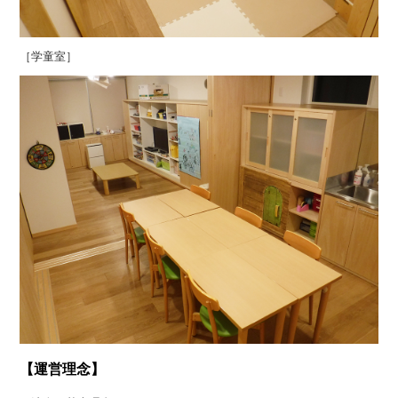
［学童室］
【運営理念】