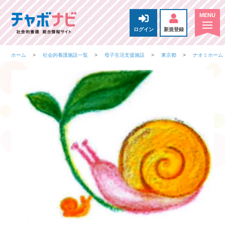
ログイン
新規登録
ホーム
社会的養護施設一覧
母子生活支援施設
東京都
ナオミホーム