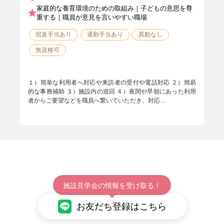
家庭的な養育環境のための取組み｜子どもの意思を尊
重する｜職員が意見を言いやすい職場
宿直手当あり
通勤手当あり
異動なし
無資格可
１）簡単な利用者へ対応や来訪者の受付や電話対応 ２）簡易
的な事務補助 ３）施設内の巡回 ４）夜間や早朝にあった利用
者からご要望などを職員へ繋いていただき、対応…
施設見学会の情報を受け取る！
お友だち登録はこちら