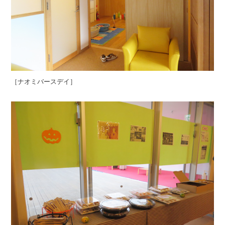
［ナオミバースデイ］