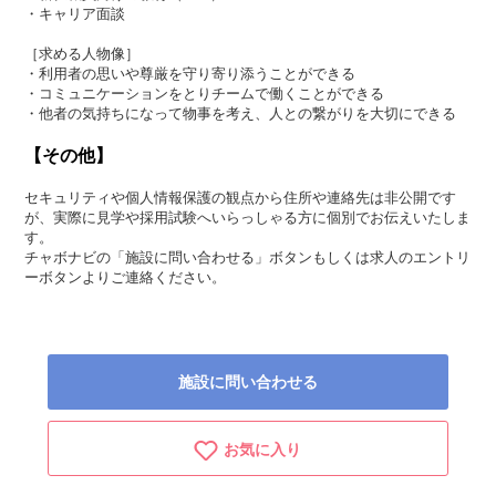
・キャリア面談
［求める人物像］
・利用者の思いや尊厳を守り寄り添うことができる
・コミュニケーションをとりチームで働くことができる
・他者の気持ちになって物事を考え、人との繋がりを大切にできる
【その他】
セキュリティや個人情報保護の観点から住所や連絡先は非公開です
が、実際に見学や採用試験へいらっしゃる方に個別でお伝えいたしま
す。
チャボナビの「施設に問い合わせる」ボタンもしくは求人のエントリ
ーボタンよりご連絡ください。
施設に問い合わせる
お気に入り