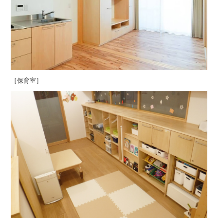
［保育室］