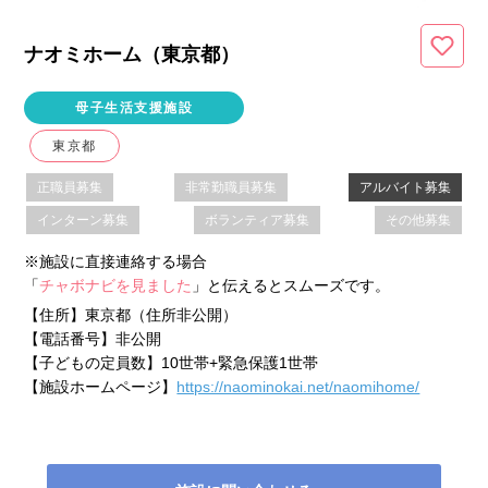
ナオミホーム（東京都
）
母子生活支援施設
東京都
正職員募集
非常勤職員募集
アルバイト募集
インターン募集
ボランティア募集
その他募集
※施設に直接連絡する場合
「
チャボナビを見ました
」と伝えるとスムーズです。
【住所】
東京都（住所非公開）
【電話番号】
非公開
【子どもの定員数】
10世帯+緊急保護1世帯
【施設ホームページ】
https://naominokai.net/naomihome/