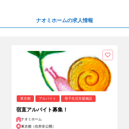
ナオミホームの求人情報
東京都
アルバイト
母子生活支援施設
宿直アルバイト募集！
ナオミホーム
東京都（住所非公開）