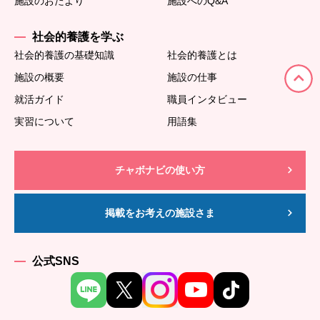
施設のおたより
施設へのQ&A
社会的養護を学ぶ
社会的養護の基礎知識
社会的養護とは
施設の概要
施設の仕事
就活ガイド
職員インタビュー
実習について
用語集
チャボナビの使い方
掲載をお考えの施設さま
公式SNS