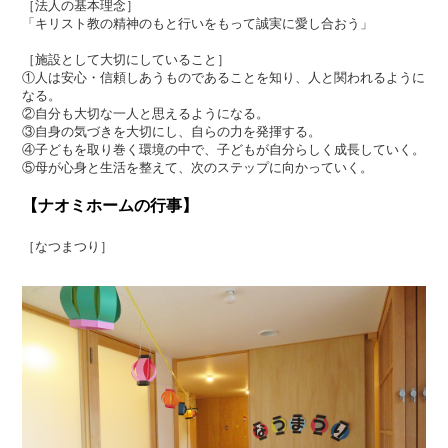
［法人の基本理念］
「キリスト教の精神のもと行いをもって誠実に愛し合おう」
［施設として大切にしていること］
①人は安心・信頼しあうものであることを知り、人と関われるように
なる。
②自分も大切な一人と思えるようになる。
③自身の気づきを大切にし、自らの力を発揮する。
④子どもを取り巻く環境の中で、子どもが自分らしく成長していく。
⑤母が心身と生活を整えて、次のステップに向かっていく。
【ナオミホームの行事】
［なつまつり］