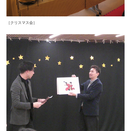
［クリスマス会］