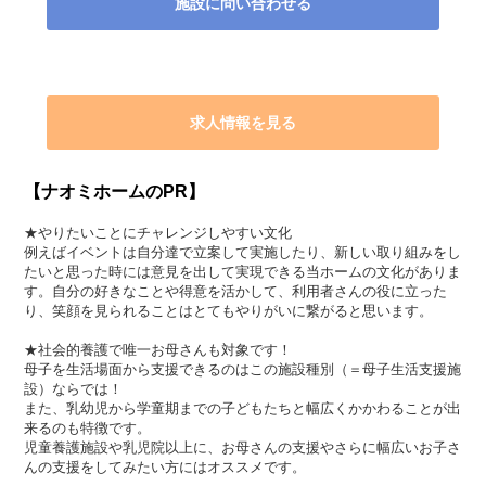
施設に問い合わせる
求人情報を見る
【ナオミホームのPR】
★やりたいことにチャレンジしやすい文化
例えばイベントは自分達で立案して実施したり、新しい取り組みをし
たいと思った時には意見を出して実現できる当ホームの文化がありま
す。自分の好きなことや得意を活かして、利用者さんの役に立った
り、笑顔を見られることはとてもやりがいに繋がると思います。
★社会的養護で唯一お母さんも対象です！
母子を生活場面から支援できるのはこの施設種別（＝母子生活支援施
設）ならでは！
また、乳幼児から学童期までの子どもたちと幅広くかかわることが出
来るのも特徴です。
児童養護施設や乳児院以上に、お母さんの支援やさらに幅広いお子さ
んの支援をしてみたい方にはオススメです。