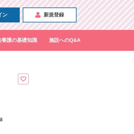
イン
新規登録
的養護の基礎知識
施設へのQ&A
場