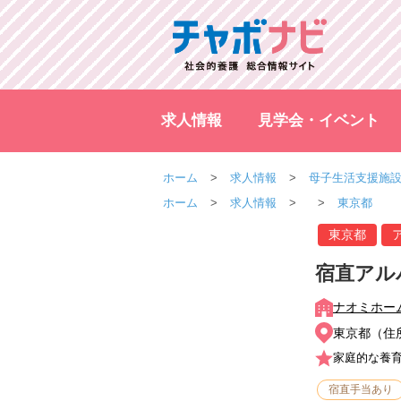
求人情報
見学会・イベント
ホーム
求人情報
母子生活支援施
ホーム
求人情報
東京都
東京都
宿直アル
ナオミホー
東京都（住
家庭的な養
宿直手当あり