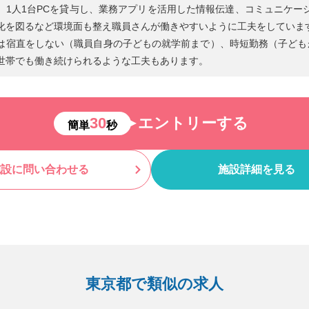
、1人1台PCを貸与し、業務アプリを活用した情報伝達、コミュニケー
化を図るなど環境面も整え職員さんが働きやすいように工夫をしていま
は宿直をしない（職員自身の子どもの就学前まで）、時短勤務（子ども
世帯でも働き続けられるような工夫もあります。
30
エントリーする
簡単
秒
施設に問い合わせる
施設詳細を見る
東京都で類似の求人