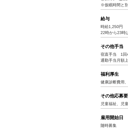
※仮眠時間と別
給与
時給1,250円
22時から23
その他手当
宿直手当 1回4
通勤手当月額上
福利厚生
健康診断費用
その他応募要
児童福祉、児
雇用開始日
随時募集