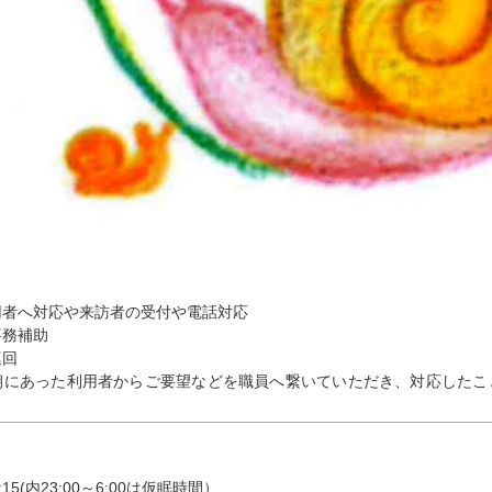
用者へ対応や来訪者の受付や電話対応
事務補助
巡回
朝にあった利用者からご要望などを職員へ繋いていただき、対応したこ
:15(内23:00～6:00は仮眠時間）