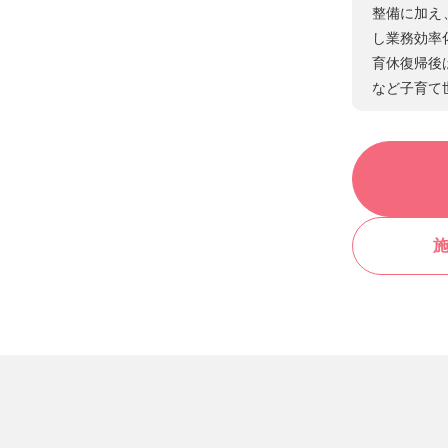
整備に加え
し業務効率
育休復帰後
など子育て