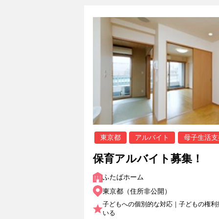
東京都
アルバイト
母子生活支
保育アルバイト募集！
ふたばホーム
東京都（住所非公開）
子どもへの個別的な対応｜子どもの権利
いる