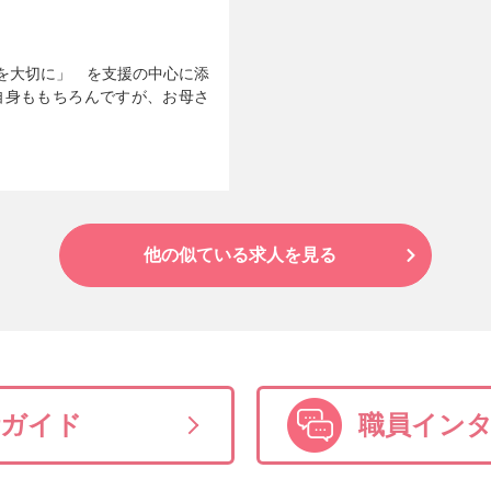
を大切に」 を支援の中心に添
自身ももちろんですが、お母さ
他の似ている求人を見る
活ガイド
職員イン