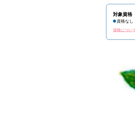
対象資格
資格なし
資格につい