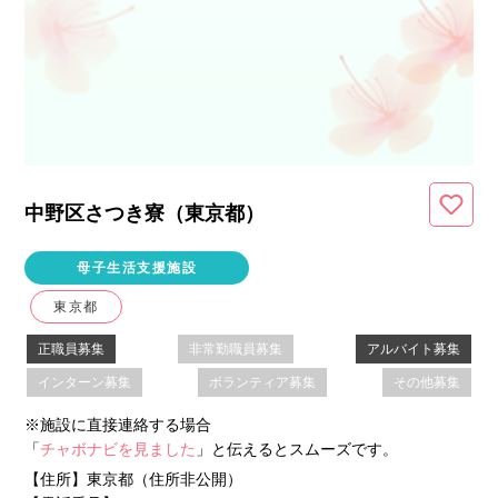
中野区さつき寮（東京都
）
母子生活支援施設
東京都
正職員募集
非常勤職員募集
アルバイト募集
インターン募集
ボランティア募集
その他募集
※施設に直接連絡する場合
「
チャボナビを見ました
」と伝えるとスムーズです。
【住所】
東京都（住所非公開）