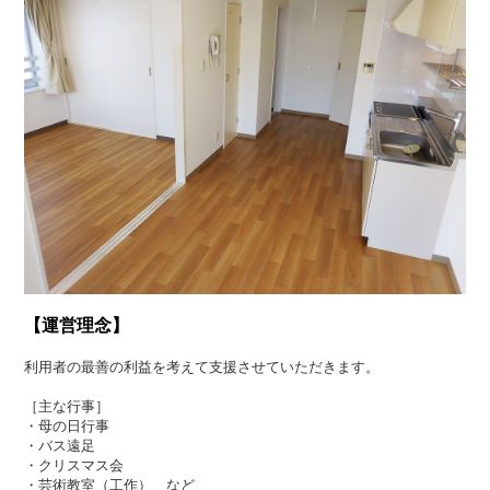
【運営理念】
利用者の最善の利益を考えて支援させていただきます。
［主な行事］
・母の日行事
・バス遠足
・クリスマス会
・芸術教室（工作） など