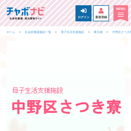
ログイン
新規登録
ホーム
社会的養護施設一覧
母子生活支援施設
東京都
中野区さつき