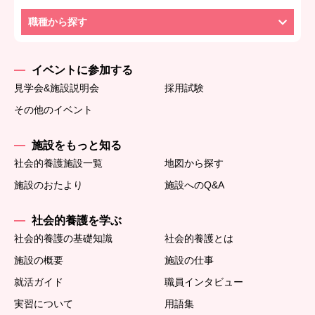
職種から探す
イベントに参加する
見学会&施設説明会
採用試験
その他のイベント
施設をもっと知る
社会的養護施設一覧
地図から探す
施設のおたより
施設へのQ&A
社会的養護を学ぶ
社会的養護の基礎知識
社会的養護とは
施設の概要
施設の仕事
就活ガイド
職員インタビュー
実習について
用語集