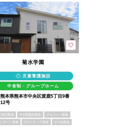
菊水学園
児童養護施設
中舎制・グループホーム
熊本県熊本市中央区渡鹿5丁目9番
12号
正職員募集
非常勤職員募集
アルバイト募集
ンターン募集
ボランティア募集
その他募集