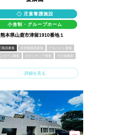
児童養護施設
小舎制・グループホーム
熊本県山鹿市津留1910番地１
正職員募集
非常勤職員募集
アルバイト募集
ンターン募集
ボランティア募集
その他募集
詳細を見る