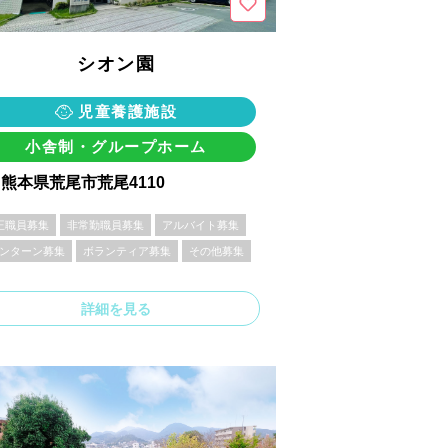
シオン園
児童養護施設
小舎制・グループホーム
熊本県荒尾市荒尾4110
正職員募集
非常勤職員募集
アルバイト募集
ンターン募集
ボランティア募集
その他募集
詳細を見る