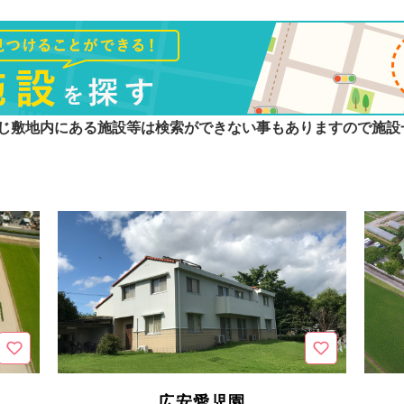
じ敷地内にある施設等は検索ができない事もありますので施設
広安愛児園