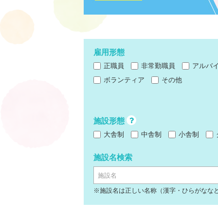
雇用形態
正職員
非常勤職員
アルバ
ボランティア
その他
施設形態
大舎制
中舎制
小舎制
施設名検索
施設名
※施設名は正しい名称（漢字・ひらがなな