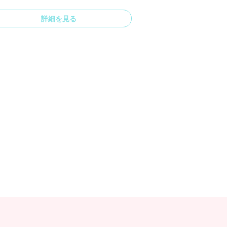
詳細を見る