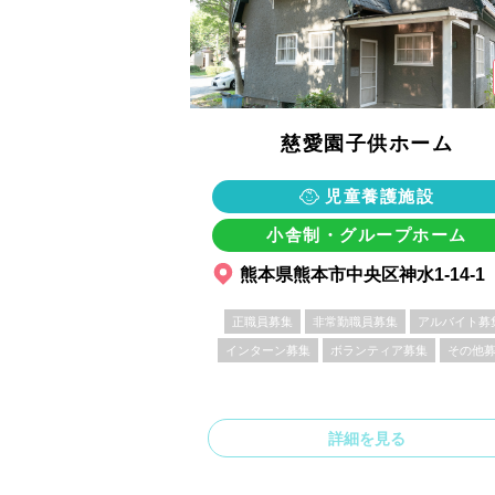
慈愛園子供ホーム
児童養護施設
小舎制・グループホーム
熊本県熊本市中央区神水1-14-1
正職員募集
非常勤職員募集
アルバイト募
インターン募集
ボランティア募集
その他
詳細を見る