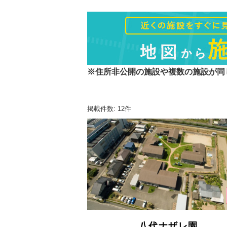
※住所非公開の施設や複数の施設が同
掲載件数: 12件
八代ナザレ園