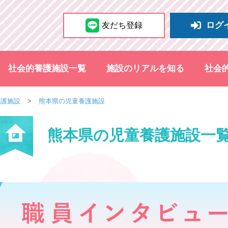
ログ
友だち登録
社会的養護施設一覧
施設のリアルを知る
社会
養護施設
熊本県の児童養護施設
熊本県の児童養護施設一