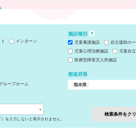
施設種別
イト
インターン
児童養護施設
自立援助ホー
児童心理治療施設
児童自立
医療型障害児入所施設
都道府県
グループホーム
熊本県
検索条件をク
ど）を入力しないと表示されません。