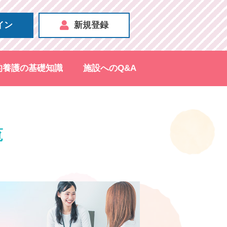
イン
新規登録
的養護の基礎知識
施設へのQ&A
覧