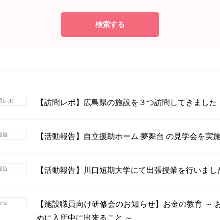
検索する
問レポ
【訪問レポ】広島県の施設を３つ訪問してきました
報告
【活動報告】自立援助ホーム 夢舞台 の見学会を実
報告
【活動報告】川口短期大学にて出張授業を行いまし
らせ
【施設職員向け研修会のお知らせ】お金の教育 ～ 
めに入所中に出来ること ～