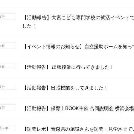
報告
【活動報告】大宮こども専門学校の就活イベント
した！
らせ
【イベント情報のお知らせ】自立援助ホームを知っ
報告
【活動報告】 出張授業に行ってきました！
報告
【活動報告】出張授業をしてきました！
報告
【活動報告】保育士BOOK主催 合同説明会 横浜会
問レポ
【訪問レポ】青森県の施設さんを訪問・見学させて