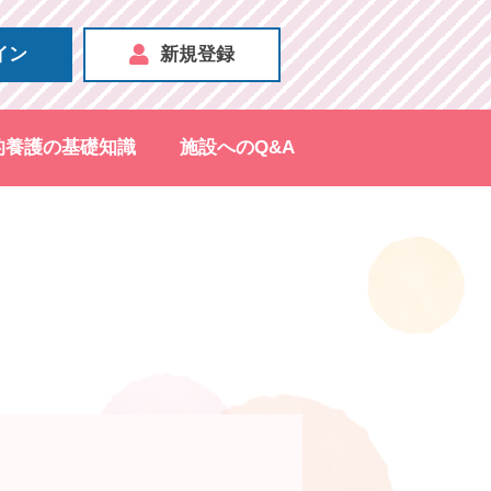
イン
新規登録
的養護の基礎知識
施設へのQ&A