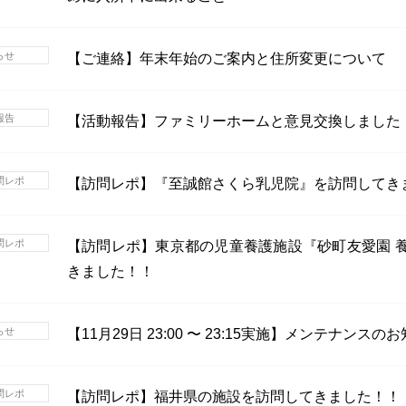
らせ
【ご連絡】年末年始のご案内と住所変更について
報告
【活動報告】ファミリーホームと意見交換しました
問レポ
【訪問レポ】『至誠館さくら乳児院』を訪問してき
問レポ
【訪問レポ】東京都の児童養護施設『砂町友愛園 
きました！！
らせ
【11月29日 23:00 〜 23:15実施】メンテナンスの
問レポ
【訪問レポ】福井県の施設を訪問してきました！！