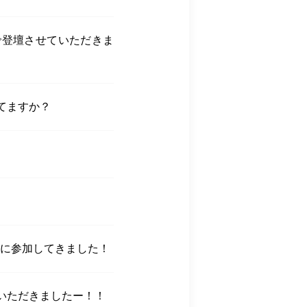
で登壇させていただきま
てますか？
場に参加してきました！
いただきましたー！！