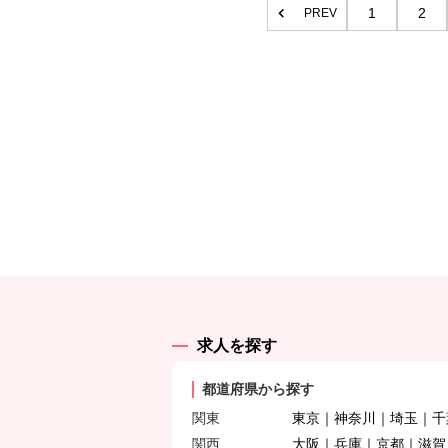
1
2
PREV
求人を探す
都道府県から探す
関東
東京
神奈川
埼玉
千
関西
大阪
兵庫
京都
滋賀