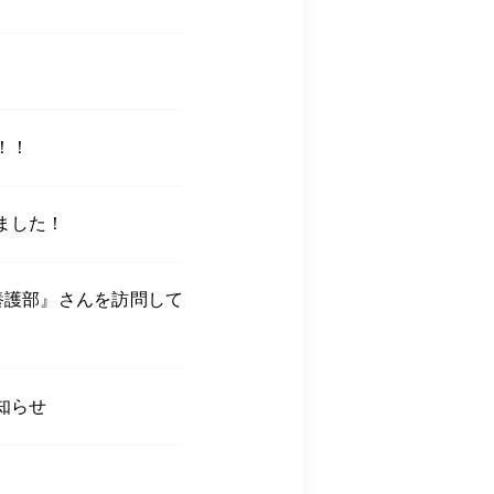
！！
ました！
養護部』さんを訪問して
お知らせ