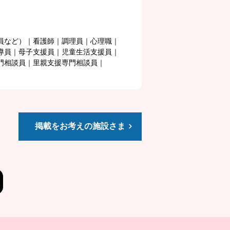
員など）
看護師
調理員
心理職
導員
母子支援員
児童生活支援員
門相談員
里親支援専門相談員
掲載をお考えの施設さま