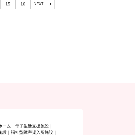
15
16
NEXT
ホーム
母子生活支援施設
施設
福祉型障害児入所施設