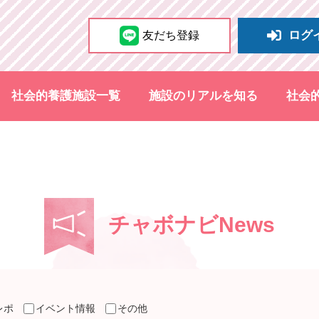
ログ
友だち登録
社会的養護施設一覧
施設のリアルを知る
社会
チャボナビNews
レポ
イベント情報
その他