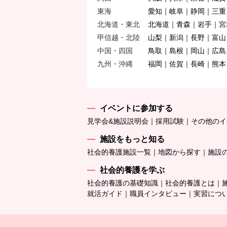
東海
愛知
岐阜
静岡
三重
北海道・東北
北海道
青森
岩手
宮
甲信越・北陸
山梨
新潟
長野
富山
中国・四国
鳥取
島根
岡山
広島
九州・沖縄
福岡
佐賀
長崎
熊本
イベントに参加する
見学会&施設説明会
採用試験
その他のイ
施設をもっと知る
社会的養護施設一覧
地図から探す
施設
社会的養護を学ぶ
社会的養護の基礎知識
社会的養護とは
就活ガイド
職員インタビュー
実習につ