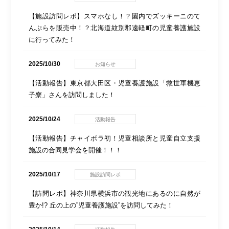
【施設訪問レポ】スマホなし！？園内でズッキーニのて
んぷらを販売中！？北海道紋別郡遠軽町の児童養護施設
に行ってみた！
2025/10/30
お知らせ
【活動報告】東京都大田区・児童養護施設「救世軍機恵
子寮」さんを訪問しました！
2025/10/24
活動報告
【活動報告】チャイボラ初！児童相談所と児童自立支援
施設の合同見学会を開催！！！
2025/10/17
施設訪問レポ
【訪問レポ】神奈川県横浜市の観光地にあるのに自然が
豊か!? 丘の上の”児童養護施設”を訪問してみた！