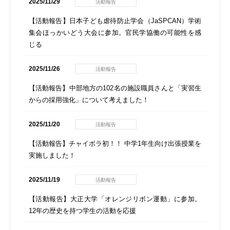
2025/11/29
活動報告
【活動報告】日本子ども虐待防止学会（JaSPCAN）学術
集会ほっかいどう大会に参加。官民学協働の可能性を感
じる
2025/11/26
活動報告
【活動報告】中部地方の102名の施設職員さんと「実習生
からの採用強化」について考えました！
2025/11/20
活動報告
【活動報告】チャイボラ初！！ 中学1年生向け出張授業を
実施しました！
2025/11/19
活動報告
【活動報告】大正大学「オレンジリボン運動」に参加。
12年の歴史を持つ学生の活動を応援