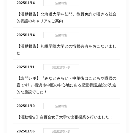
2025/11/14
活動報告
【活動報告】北海道大学を訪問。教員免許が活きる社会
的養護のキャリアをご案内
2025/11/14
活動報告
【活動報告】札幌学院大学との情報共有をおこないまし
た
2025/11/11
施設訪問レポ
【訪問レポ】『みなとみらい・中華街はこどもや職員の
庭です!!』横浜市中区の中心地にある児童養護施設が先進
的な施設でした！
2025/11/10
活動報告
【活動報告】白百合女子大学で出張授業を行いました！
2025/11/06
施設訪問レポ