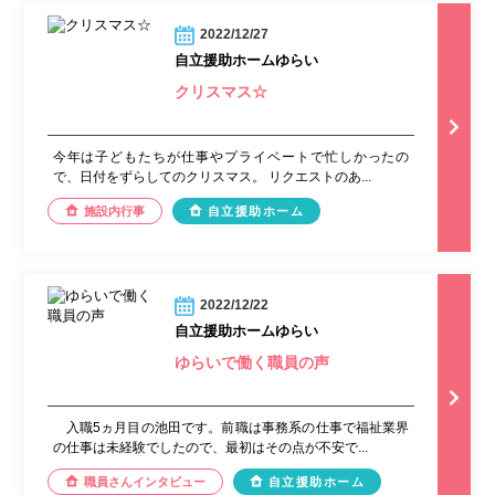
2022/12/27
自立援助ホームゆらい
クリスマス☆
今年は子どもたちが仕事やプライベートで忙しかったの
で、日付をずらしてのクリスマス。 リクエストのあ...
施設内行事
自立援助ホーム
2022/12/22
自立援助ホームゆらい
ゆらいで働く職員の声
入職5ヵ月目の池田です。前職は事務系の仕事で福祉業界
の仕事は未経験でしたので、最初はその点が不安で...
職員さんインタビュー
自立援助ホーム