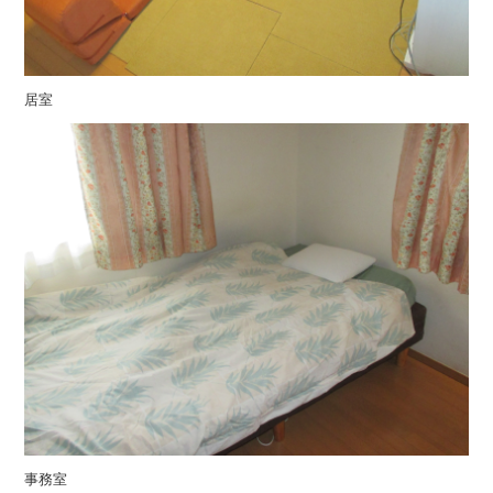
居室
事務室