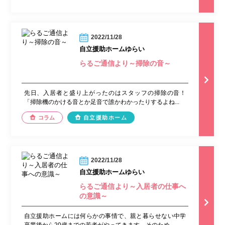
2022/11/28
自立援助ホームゆらい
らるご通信より～掃除の音～
先日、入居者と盛り上がったのはスタッフの掃除の音！
「掃除機のかける音とか足音で誰かわかったりするよね...
コラム
自立援助ホーム
2022/11/28
自立援助ホームゆらい
らるご通信より～入居者の仕事へ
の意識～
自立援助ホームには何らかの事情で、親と暮らせない中学
卒業後から20歳までの若者がやってきます。そのため...