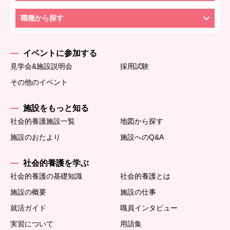
職種から探す
イベントに参加する
見学会&施設説明会
採用試験
その他のイベント
施設をもっと知る
社会的養護施設一覧
地図から探す
施設のおたより
施設へのQ&A
社会的養護を学ぶ
社会的養護の基礎知識
社会的養護とは
施設の概要
施設の仕事
就活ガイド
職員インタビュー
実習について
用語集