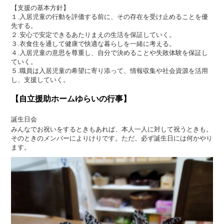
【支援の基本方針】
１.入居児童の行動を評価する前に、その存在を受け止めることを優
先する。
２.安心で安定できるあたりまえの生活を保証していく。
３.衣食住を通して健康で快適な暮らしを一緒に考える。
４.入居児童の意思を尊重し、自分で決めることや失敗体験を保証し
ていく。
５.職員は入居児童の希望に寄り添って、情報収集や社会資源を活用
し、支援していく。
【自立援助ホームゆらいの行事】
誕生日会
みんなでお祝いをするときもあれば、本人一人に対して祝うときも。
そのときのメンバーによりけりです。ただ、必ず誕生日には何かやり
ます。