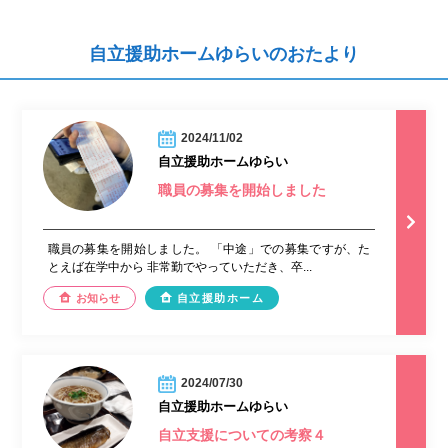
自立援助ホームゆらいのおたより
2024/11/02
自立援助ホームゆらい
職員の募集を開始しました
職員の募集を開始しました。 「中途」での募集ですが、た
とえば在学中から 非常勤でやっていただき、卒...
お知らせ
自立援助ホーム
2024/07/30
自立援助ホームゆらい
自立支援についての考察４