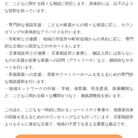
ど、こどもに関する様々な相談に対応します。具体的には、以下のよう
な役割を担っています。
・専門的な相談支援： こどもや家庭からの様々な相談に応じ、カウン
セリングや具体的なアドバイスを行います。
・市町村との連携： 地域の市役所や町村役場からの求めに応じ、専門
的な立場から助言などのサポートをします。
・児童相談所との連携： 児童相談所と連携し、施設入所には至らない
ものの支援が必要な家庭への訪問（アウトリーチ）など、継続的なサポ
ートを行います。
・里親家庭への支援： 里親やファミリーホームを支えるための専門的
な相談援助を行います。
・地域ネットワークの中核： 学校、保育園、民生委員、医療機関な
ど、こどもに関わる様々な機関をつなぐ、連絡調整役を担います。
このほか、こどもを一時的に預かるショートステイ事業や、保護者自身
の回復を支えるためのカウンセリングなども行っています。児童相談所
よりもさらに身近な立場で、地域の子育てを支える重要な拠点です。