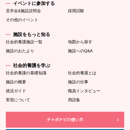
イベントに参加する
見学会&施設説明会
採用試験
その他のイベント
施設をもっと知る
社会的養護施設一覧
地図から探す
施設のおたより
施設へのQ&A
社会的養護を学ぶ
社会的養護の基礎知識
社会的養護とは
施設の概要
施設の仕事
就活ガイド
職員インタビュー
実習について
用語集
チャボナビの使い方