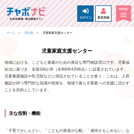
ログイン
新規登録
ホーム
用語集
児童家庭支援センター
児童家庭支援センター
地域における、こどもと家庭のための身近な専門相談窓口です。児童福
祉法に基づき、全国166か所（令和6年4月時点）に設置されています。
児童養護施設や乳児院などに併設されていることが多く、これは、入所
施設が持つ専門的な知識や技術を、地域で暮らす家庭への支援に活かす
ことを目的としています。
主な役割・機能
「子育てがしんどい」「こどもの発達が心配」「虐待かもしれない」な