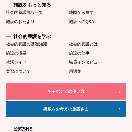
施設をもっと知る
社会的養護施設一覧
地図から探す
施設のおたより
施設へのQ&A
社会的養護を学ぶ
社会的養護の基礎知識
社会的養護とは
施設の概要
施設の仕事
就活ガイド
職員インタビュー
実習について
用語集
チャボナビの使い方
掲載をお考えの施設さま
公式SNS