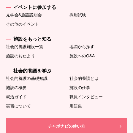
イベントに参加する
見学会&施設説明会
採用試験
その他のイベント
施設をもっと知る
社会的養護施設一覧
地図から探す
施設のおたより
施設へのQ&A
社会的養護を学ぶ
社会的養護の基礎知識
社会的養護とは
施設の概要
施設の仕事
就活ガイド
職員インタビュー
実習について
用語集
チャボナビの使い方