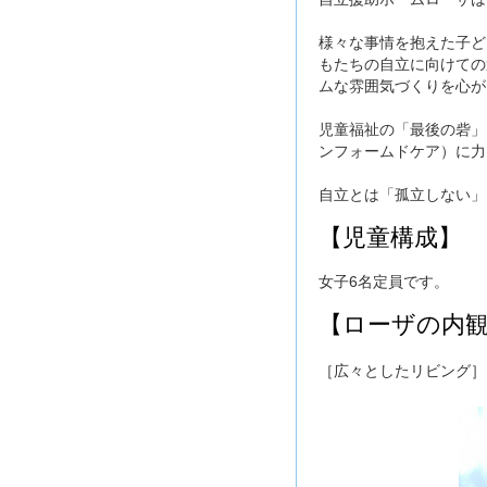
様々な事情を抱えた子ど
もたちの自立に向けての
ムな雰囲気づくりを心が
児童福祉の「最後の砦」
ンフォームドケア）に力
自立とは「孤立しない」
【児童構成】
女子6名定員です。
【ローザの内
［広々としたリビング］