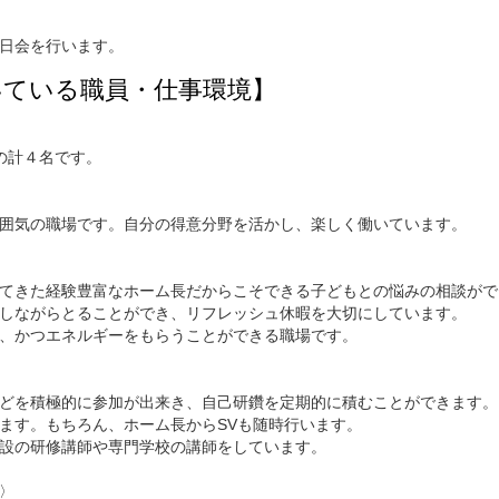
日会を行います。
いている職員・仕事環境】
の計４名です。
囲気の職場です。自分の得意分野を活かし、楽しく働いています。
てきた経験豊富なホーム長だからこそできる子どもとの悩みの相談がで
しながらとることができ、リフレッシュ休暇を大切にしています。
、かつエネルギーをもらうことができる職場です。
どを積極的に参加が出来き、自己研鑽を定期的に積むことができます。
ます。もちろん、ホーム長からSVも随時行います。
設の研修講師や専門学校の講師をしています。
〉