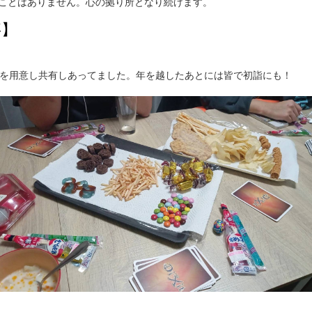
つことはありません。心の拠り所となり続けます。
事】
を用意し共有しあってました。年を越したあとには皆で初詣にも！