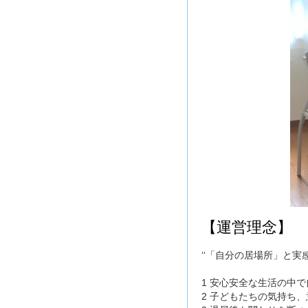
【運営理念】
‘‘「自分の居場所」と実
1 安心安全な生活の中
2 子どもたちの気持ち