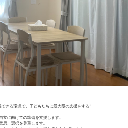
感できる環境で、子どもたちに最大限の支援をする‘‘
で自立に向けての準備を支援します。
、意思、選択を尊重します。