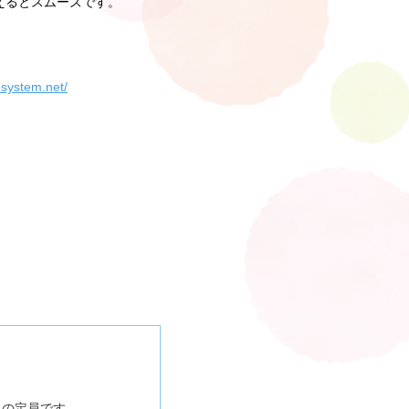
えるとスムーズです。
dosystem.net/
名の定員です。