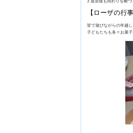
3 退居後も関わりを断
【ローザの行
皆で遊びながらの年越し
子どもたちも各々お菓子