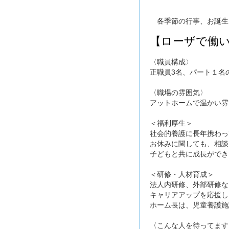
各季節の行事、お誕生
【ローザで働
〈職員構成〉
正職員3名、パート１名
〈職場の雰囲気〉
アットホームで温かい雰
＜福利厚生＞
社会的養護に長年携わっ
お休みに関しても、相談
子どもと共に成長ができ
＜研修・人材育成＞
法人内研修、外部研修な
キャリアアップを応援し
ホーム長は、児童養護施
〈こんな人を待ってます