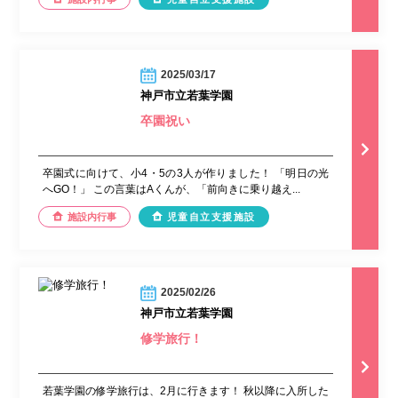
2025/03/17
神戸市立若葉学園
卒園祝い
卒園式に向けて、小4・5の3人が作りました！ 「明日の光
へGO！」 この言葉はAくんが、「前向きに乗り越え...
施設内行事
児童自立支援施設
2025/02/26
神戸市立若葉学園
修学旅行！
若葉学園の修学旅行は、2月に行きます！ 秋以降に入所した