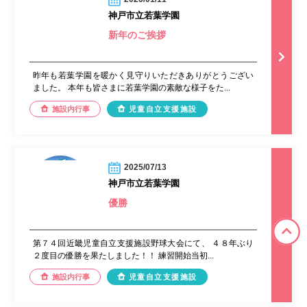
神戸市立若葉学園
新年のご挨拶
昨年も若葉学園を暖かく見守りいただきありがとうござい
ました。 本年も皆さまに若葉学園の素敵な様子をた...
施設内行事
児童自立支援施設
2025/07/13
神戸市立若葉学園
優勝
第７４回近畿児童自立支援施設野球大会にて、 ４８年ぶり
２度目の優勝を果たしました！！ 練習開始当初...
施設内行事
児童自立支援施設