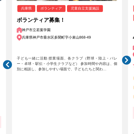
兵庫県
ボランティア
児童自立支援施設
ボランティア募集！
神戸市立若葉学園
兵庫県神戸市垂水区多聞町字小束山868-49
子ども一緒に活動 授業場面、各クラブ（野球・陸上・バレ
ー・卓球・駅伝・小学生クラブなど） 参加時間や内容は、個
別に相談し、参加しやすい場面で、子どもたちと関わ…