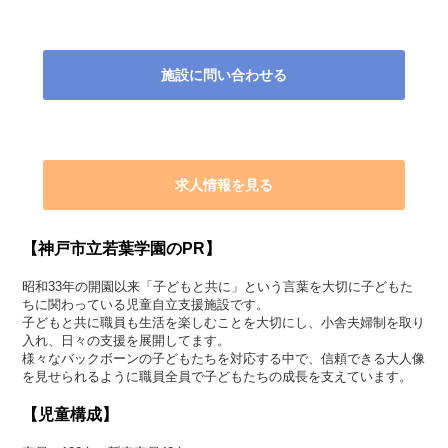
施設に問い合わせる
求人情報を見る
【神戸市立若葉学園のPR】
昭和33年の開園以来「子どもと共に」という言葉を大切に子どもた
ちに関わっている児童自立支援施設です。
子どもと共に職員も生活を楽しむことを大切にし、小舎夫婦制を取り
入れ、日々の支援を展開してます。
様々なバックボーンの子どもたちを対応する中で、信頼できる大人像
を見せられるように職員全員で子どもたちの成長を支えています。
【児童構成】