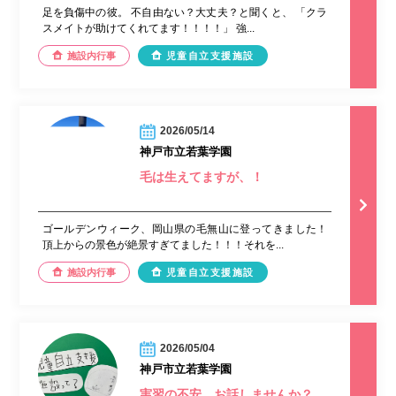
足を負傷中の彼。 不自由ない？大丈夫？と聞くと、 「クラ
スメイトが助けてくれてます！！！！」 強...
施設内行事
児童自立支援施設
2026/05/14
神戸市立若葉学園
毛は生えてますが、！
ゴールデンウィーク、岡山県の毛無山に登ってきました！
頂上からの景色が絶景すぎてました！！！それを...
施設内行事
児童自立支援施設
2026/05/04
神戸市立若葉学園
実習の不安、お話しませんか？