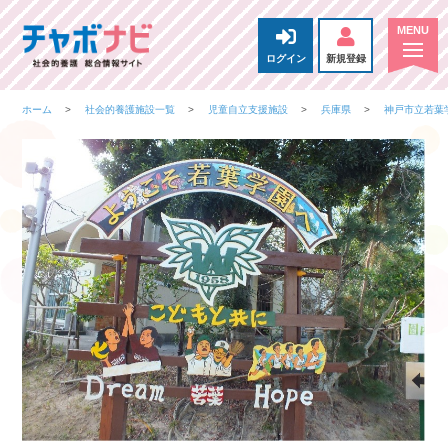
ログイン
新規登録
ホーム
社会的養護施設一覧
児童自立支援施設
兵庫県
神戸市立若葉