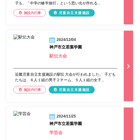
子も、「中学の修学旅行」という思い出が作れる...
施設内行事
児童自立支援施設
2024/12/04
神戸市立若葉学園
駅伝大会
近畿児童自立支援施設の駅伝大会が行われました。 子ども
たちは、６人１組の男子２チーム、５人１組の女子...
施設内行事
児童自立支援施設
2024/11/25
神戸市立若葉学園
学芸会