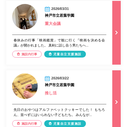
2026/03/31
神戸市立若葉学園
重大会議
春休みの行事「映画鑑賞」で観に行く『映画を決める会
議』が開かれました。 真剣に話し合う男たちへ...
施設内行事
児童自立支援施設
2026/03/22
神戸市立若葉学園
推し活
先日のおやつはアルファベットクッキーでした！ もちろ
ん、並べずにはいられない子どもたち。 みんなが...
施設内行事
児童自立支援施設