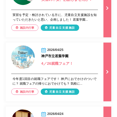
実習を予定・検討されている方に、児童自立支援施設を知
っていただきたいと思い、企画しました！ 若葉学園...
施設内行事
児童自立支援施設
2026/04/25
神戸市立若葉学園
4／26就職フェア！
今年度1回目の就職フェアです！ 神戸におでかけのついで
に？ 就職フェアの帰りにおでかけでも？ 気軽に...
施設内行事
児童自立支援施設
2026/04/24