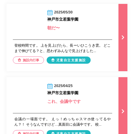
2025/05/30
神戸市立若葉学園
朝だ〜
登校時間です。 上を見上げたら、長ーいひこうき雲。 どこ
まで伸びてる？と、思わずみんなで見上げました...
施設内行事
児童自立支援施設
2025/04/25
神戸市立若葉学園
これ、会議中です
会議の一場面です。 えっ！めっちゃスマホ使ってるや
ん？！ そうなんですけど…真面目に会議中です。 校...
施設内行事
児童自立支援施設