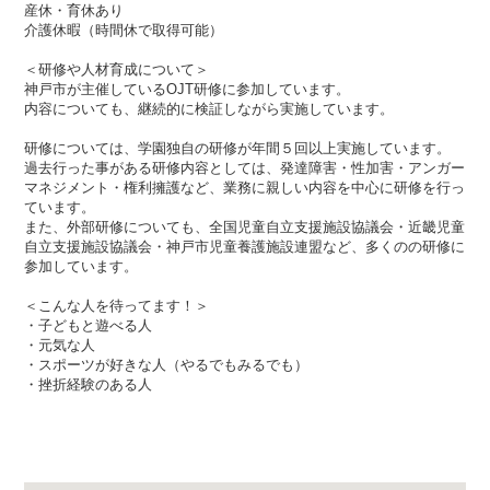
産休・育休あり
介護休暇（時間休で取得可能）
＜研修や人材育成について＞
神戸市が主催しているOJT研修に参加しています。
内容についても、継続的に検証しながら実施しています。
研修については、学園独自の研修が年間５回以上実施しています。
過去行った事がある研修内容としては、発達障害・性加害・アンガー
マネジメント・権利擁護など、業務に親しい内容を中心に研修を行っ
ています。
また、外部研修についても、全国児童自立支援施設協議会・近畿児童
自立支援施設協議会・神戸市児童養護施設連盟など、多くのの研修に
参加しています。
＜こんな人を待ってます！＞
・子どもと遊べる人
・元気な人
・スポーツが好きな人（やるでもみるでも）
・挫折経験のある人