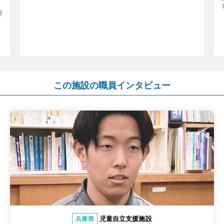
理
、
この施設の職員インタビュー
児童自立支援施設
兵庫県