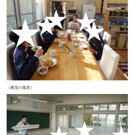
［教室の風景］