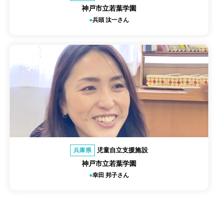
神戸市立若葉学園
兵頭 汰一さん
児童自立支援施設
兵庫県
神戸市立若葉学園
幸田 邦子さん