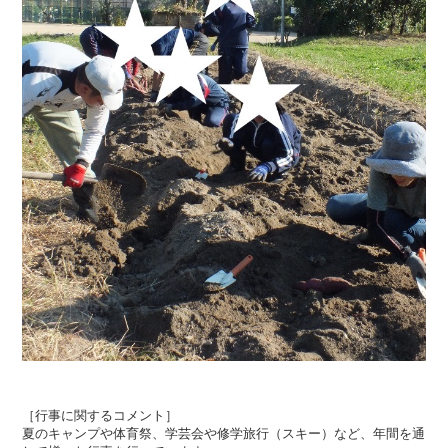
［行事に関するコメント］
夏のキャンプや体育祭、学芸会や修学旅行（スキー）など、年間を通