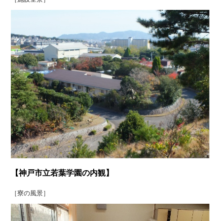
【神戸市立若葉学園の内観】
［寮の風景］