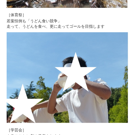
［体育祭］
若葉恒例も「うどん食い競争」
走って、うどんを食べ、更に走ってゴールを目指します
［学芸会］