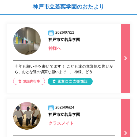
神戸市立若葉学園のおたより
2026/07/11
神戸市立若葉学園
神様へ
今年も願い事を書いてます！ こども達の無邪気な願いか
ら、おとな達の切実な願いまで、、 神様、どう...
施設内行事
児童自立支援施設
2026/06/24
神戸市立若葉学園
クラスメイト