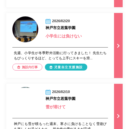
2026/02/20
神戸市立若葉学園
小学生には負けない
先週、小学生が冬季野外活動に行ってきました！ 先生たち
もびっくりするほど、とっても上手にスキーを滑...
施設内行事
児童自立支援施設
2026/02/10
神戸市立若葉学園
雪が溶けて
神戸にも雪が積もった週末、寒さに負けることなく雪遊び
を楽しんだ子どもたち。 超大作の雪だるまが完成...