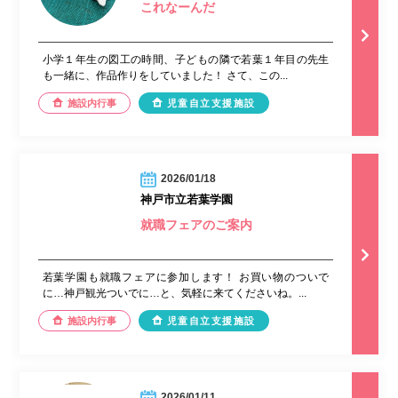
これなーんだ
小学１年生の図工の時間、子どもの隣で若葉１年目の先生
も一緒に、作品作りをしていました！ さて、この...
施設内行事
児童自立支援施設
2026/01/18
神戸市立若葉学園
就職フェアのご案内
若葉学園も就職フェアに参加します！ お買い物のついで
に…神戸観光ついでに…と、気軽に来てくださいね。...
施設内行事
児童自立支援施設
2026/01/11