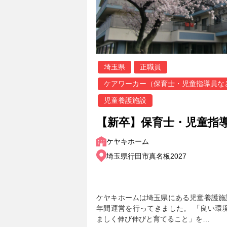
埼玉県
正職員
ケアワーカー（保育士・児童指導員な
児童養護施設
【新卒】保育士・児童指導員
ケヤキホーム
埼玉県行田市真名板2027
ケヤキホームは埼玉県にある児童養護施設で
年間運営を行ってきました。 「良い環
ましく伸び伸びと育てること」を…