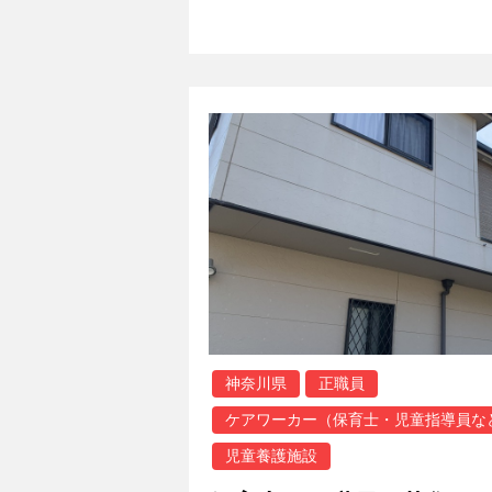
神奈川県
正職員
ケアワーカー（保育士・児童指導員な
児童養護施設