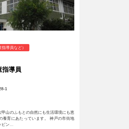
童指導員など）
童指導員
8-1
六甲山のふもとの自然にも生活環境にも恵
の養育にあたっています。 神戸の市街地
ッピン…