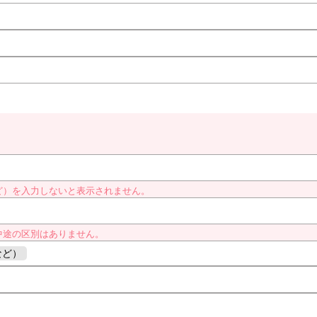
ど）を入力しないと表示されません。
中途の区別はありません。
など）