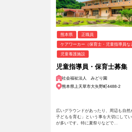
熊本県
正職員
ケアワーカー（保育士・児童指導員な
児童養護施設
児童指導員・保育士募集
社会福祉法人 みどり園
熊本県上天草市大矢野町4488-2
広いグラウンドがあったり、周辺も自然
子どもを育む」という事を大切にしてい
が多いです。特に夏祭りなどで…