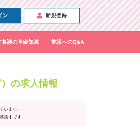
イン
新規登録
的養護の基礎知識
施設へのQ&A
ど）の求人情報
れています。
賛募集中です。