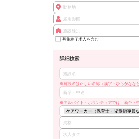
勤務地
雇用形態
施設種別
募集終了求人を含む
詳細検索
施設名
※施設名は正しい名称（漢字・ひらがなな
新卒・中途
※アルバイト・ボランティアでは、新卒・
ケアワーカー（保育士・児童指導員
資格
求人タグ