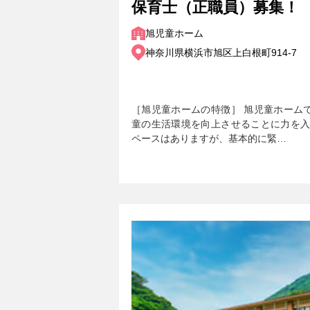
保育士（正職員）募集！
旭児童ホーム
神奈川県横浜市旭区上白根町914-7
［旭児童ホームの特徴］ 旭児童ホーム
童の生活環境を向上させることに力を入
ペースはありますが、基本的に緊…