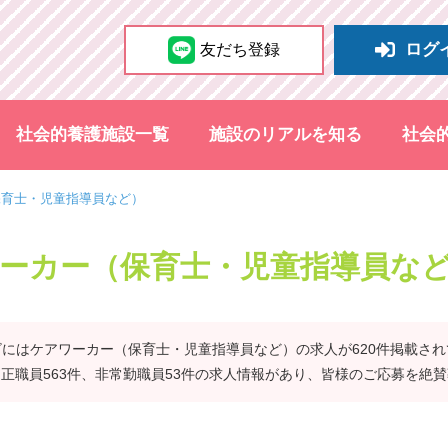
ログ
友だち登録
社会的養護施設一覧
施設のリアルを知る
社会
保育士・児童指導員など）
ーカー（保育士・児童指導員な
にはケアワーカー（保育士・児童指導員など）の求人が620件掲載さ
正職員563件、非常勤職員53件の求人情報があり、皆様のご応募を絶