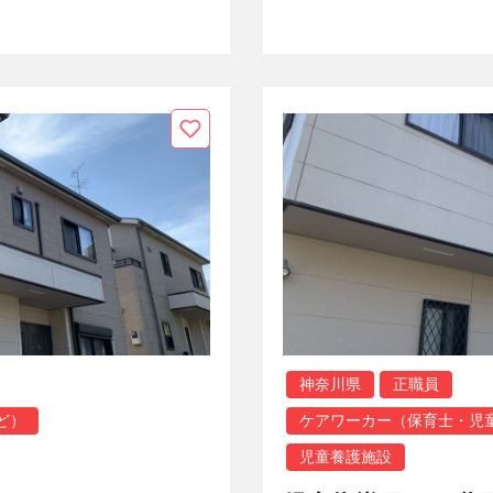
神奈川県
正職員
ど）
ケアワーカー（保育士・児
児童養護施設