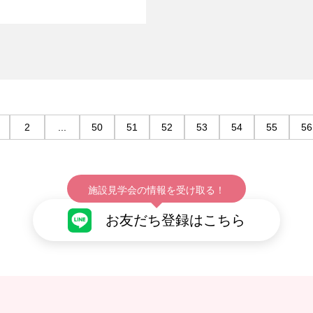
2
...
50
51
52
53
54
55
56
施設見学会の情報を受け取る！
お友だち登録はこちら