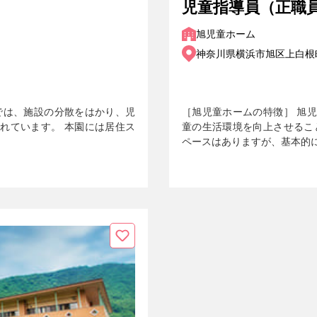
児童指導員（正職
旭児童ホーム
神奈川県横浜市旭区上白根町9
では、施設の分散をはかり、児
［旭児童ホームの特徴］ 旭
れています。 本園には居住ス
童の生活環境を向上させるこ
ペースはありますが、基本的