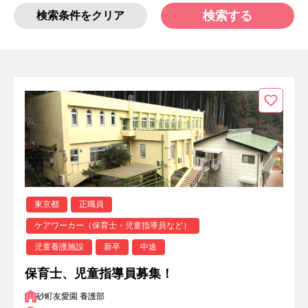
検索する
検索条件をクリア
東京都
正職員
ケアワーカー（保育士・児童指導員など）
児童養護施設
新卒
中途
保育士、児童指導員募集！
砂町友愛園 養護部