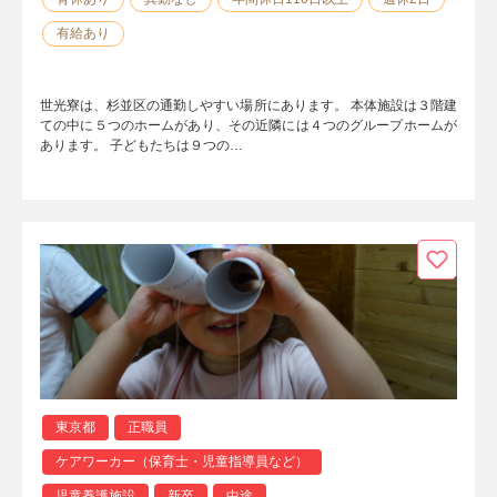
有給あり
世光寮は、杉並区の通勤しやすい場所にあります。 本体施設は３階建
ての中に５つのホームがあり、その近隣には４つのグループホームが
あります。 子どもたちは９つの…
東京都
正職員
ケアワーカー（保育士・児童指導員など）
児童養護施設
新卒
中途