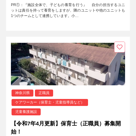
PR①：『施設全体で、子どもの養育を行う』 自分の担当するユニ
ットは責任を持って養育をしますが、隣のユニットや他のユニットも
1つのチームとして連携しています。小…
神奈川県
正職員
ケアワーカー（保育士・児童指導員など）
児童養護施設
【令和7年4月更新】保育士（正職員）募集開
始！