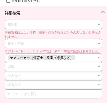
募集終了求人を含む
詳細検索
施設名
※施設名は正しい名称（漢字・ひらがななど）を入力しないと表示さ
れません。
新卒・中途
※アルバイト・ボランティアでは、新卒・中途の区別はありません。
ケアワーカー（保育士・児童指導員など）
資格
求人タグ
特徴タグ