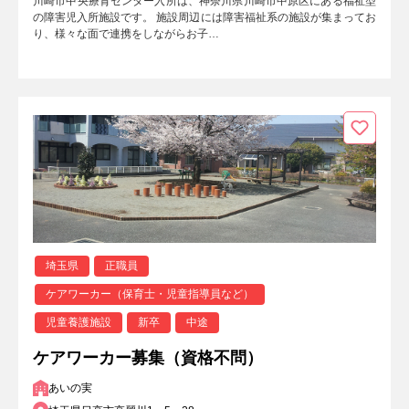
川崎市中央療育センター入所は、神奈川県川崎市中原区にある福祉型
の障害児入所施設です。 施設周辺には障害福祉系の施設が集まってお
り、様々な面で連携をしながらお子…
埼玉県
正職員
ケアワーカー（保育士・児童指導員など）
児童養護施設
新卒
中途
ケアワーカー募集（資格不問）
あいの実