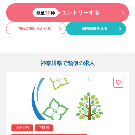
30
エントリーする
簡単
秒
施設に問い合わせる
施設詳細を見る
神奈川県で類似の求人
神奈川県
正職員