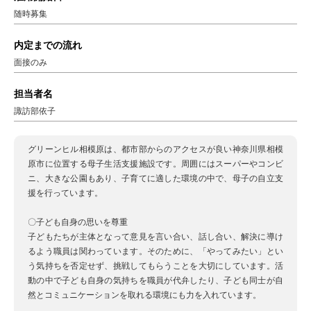
随時募集
内定までの流れ
面接のみ
担当者名
諏訪部依子
グリーンヒル相模原は、都市部からのアクセスが良い神奈川県相模
原市に位置する母子生活支援施設です。周囲にはスーパーやコンビ
ニ、大きな公園もあり、子育てに適した環境の中で、母子の自立支
援を行っています。
〇子ども自身の思いを尊重
子どもたちが主体となって意見を言い合い、話し合い、解決に導け
るよう職員は関わっています。そのために、「やってみたい」とい
う気持ちを否定せず、挑戦してもらうことを大切にしています。活
動の中で子ども自身の気持ちを職員が代弁したり、子ども同士が自
然とコミュニケーションを取れる環境にも力を入れています。