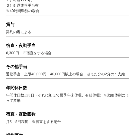
２）時給1225円
３）処遇改善手当有
※40時間勤務の場合
賞与
契約内容による
宿直・夜勤手当
6,300円 ※宿直をする場合
その他手当
通勤手当 上限40,000円 40,000円以上の場合、超えた分の2分の１支給
年間休日数
年間休日数123日（それに加えて夏季年末休暇、有給休暇）※勤務体制によ
って変動
宿直・夜勤回数
月3～5回程度 ※宿直をする場合