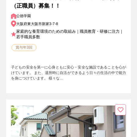
（正職員）募集！！
公徳学園
大阪府東大阪市新家3-7-8
家庭的な養育環境のための取組み｜職員教育・研修に注力｜
若手職員多数
賞与年3回
子どもの安全を第一に心身ともに安心・安全な施設であることを心が
けています。 また、退所時に自活ができるよう日々の生活の中で能力
を身につけています。 様々な…