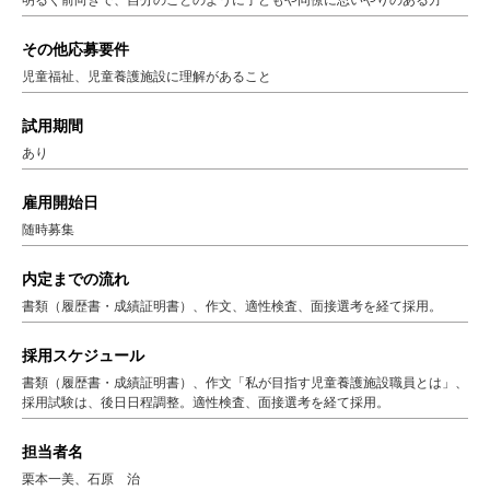
その他応募要件
児童福祉、児童養護施設に理解があること
試用期間
あり
雇用開始日
随時募集
内定までの流れ
書類（履歴書・成績証明書）、作文、適性検査、面接選考を経て採用。
採用スケジュール
書類（履歴書・成績証明書）、作文「私が目指す児童養護施設職員とは」、
採用試験は、後日日程調整。適性検査、面接選考を経て採用。
担当者名
栗本一美、石原 治