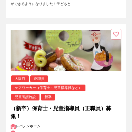
ができるようになりました！子どもと…
大阪府
正職員
ケアワーカー（保育士・児童指導員など）
児童養護施設
新卒
（新卒）保育士・児童指導員（正職員）募
集！
レバノンホーム