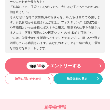
ージに合わせた働き方を＞
「結婚しても、子育てしながらでも、大好きな子どもたちのために
働き続けたい」
そんな想いを持つ女性職員の皆さんを、私たちは全力で応援しま
す。育児休暇から復職された方には、フォスタリング（里親支援）
や事務職といった多様なポストをご用意。現場での仕事を希望され
る方には、宿直や夜勤のない固定シフトでのお勤めも可能です。
中には、栄養士から支援職へとキャリアチェンジし、新しい分野で
活躍している職員もいます。あなたのキャリアを一緒に考え、最適
な働き方をサポートします。
30
エントリーする
簡単
秒
施設に問い合わせる
施設詳細を見る
見学会情報