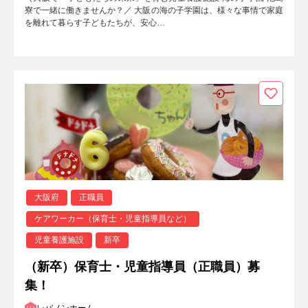
寮で一緒に働きませんか？／ 大阪の海の子学園は、様々な事情で家庭
を離れて暮らす子どもたちが、安心…
大阪府
正職員
ケアワーカー（保育士・児童指導員など）
児童養護施設
新卒
（新卒）保育士・児童指導員（正職員）募
集！