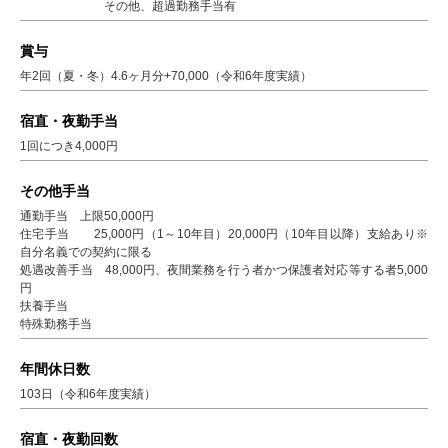
その他、超過勤務手当有
賞与
年2回（夏・冬）4.6ヶ月分+70,000（令和6年度実績）
宿直・夜勤手当
1回につき4,000円
その他手当
通勤手当 上限50,000円
住宅手当 25,000円（1～10年目）20,000円（10年目以降）支給あり※
自分名義での契約に限る
処遇改善手当 48,000円、夜間業務を行う者かつ保護者対応等する者5,000
円
扶養手当
特殊勤務手当
年間休日数
103日（令和6年度実績）
宿直・夜勤回数