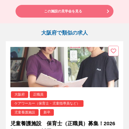
この施設の見学会を見る
大阪府で類似の求人
大阪府
正職員
ケアワーカー（保育士・児童指導員など）
児童養護施設
新卒
児童養護施設 保育士（正職員）募集！2026