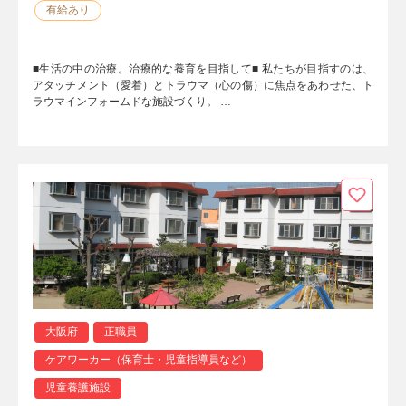
有給あり
■生活の中の治療。治療的な養育を目指して■ 私たちが目指すのは、
アタッチメント（愛着）とトラウマ（心の傷）に焦点をあわせた、ト
ラウマインフォームドな施設づくり。 …
大阪府
正職員
ケアワーカー（保育士・児童指導員など）
児童養護施設