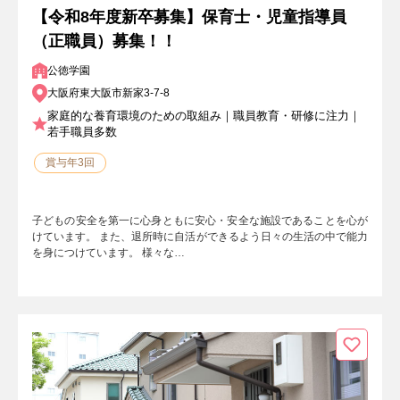
【令和8年度新卒募集】保育士・児童指導員
（正職員）募集！！
公徳学園
大阪府東大阪市新家3-7-8
家庭的な養育環境のための取組み｜職員教育・研修に注力｜
若手職員多数
賞与年3回
子どもの安全を第一に心身ともに安心・安全な施設であることを心が
けています。 また、退所時に自活ができるよう日々の生活の中で能力
を身につけています。 様々な…