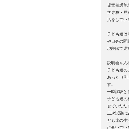
児童養護施
学専攻・児
活をしてい
子ども達は
や自身の問
現段階で児
説明会や入
子ども達の
あったり引
す。
一時試験と
子ども達の
せていただ
二次試験は
ども達の生
に働いてい