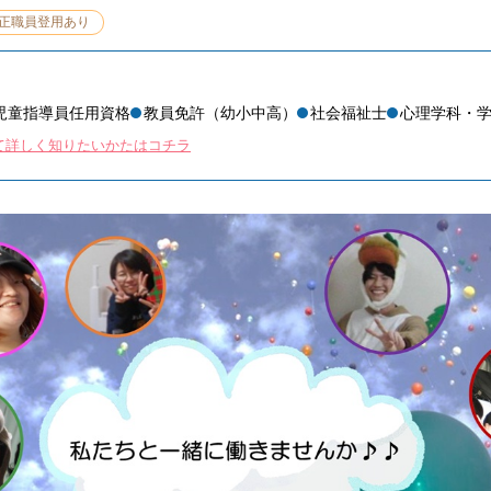
正職員登用あり
児童指導員任用資格
教員免許（幼小中高）
社会福祉士
心理学科・
て詳しく知りたいかたはコチラ