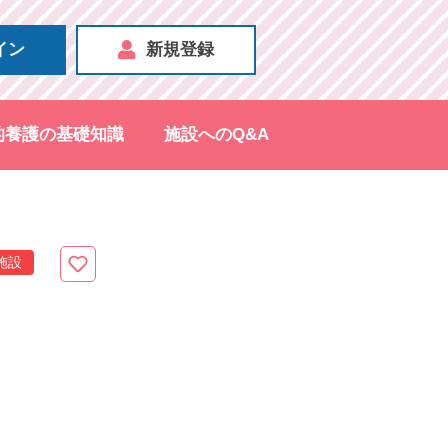
イン
新規登録
的養護の基礎知識
施設へのQ&A
施設