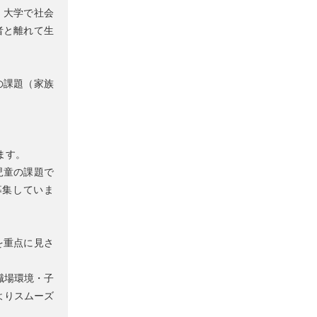
・大学で社会
者と離れて生
の課題（家族
ます。
児童の課題で
募集していま
を重点に見さ
職場環境・子
よりスムーズ