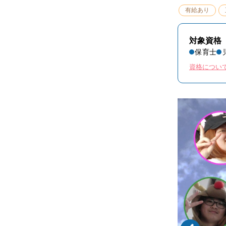
有給あり
対象資格
保育士
資格につい