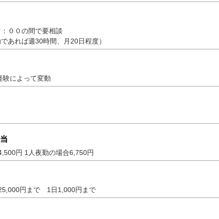
３：００の間で要相談
であれば週30時間、月20日程度）
～経験によって変動
る
当
500円 1人夜勤の場合6,750円
5,000円まで 1日1,000円まで