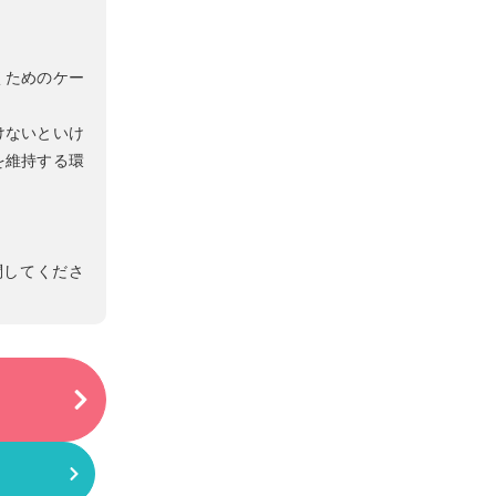
くためのケー
けないといけ
を維持する環
問してくださ