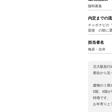
随時募集
内定までの流
チャボナビの
面接 の順に
担当者名
梅原・吉井
北大阪急行
都会から近
建物の１階
5階、6階
特徴です。
お年寄りと