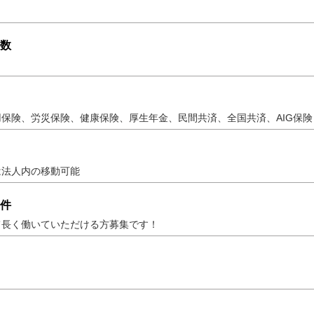
数
保険、労災保険、健康保険、厚生年金、民間共済、全国共済、AIG保険
は法人内の移動可能
件
て長く働いていただける方募集です！