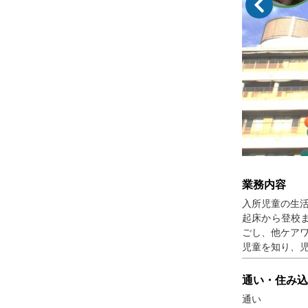
業務内容
入所児童の生
起床から登校
ごし、他ケア
児童を知り、
通い・住み込
通い