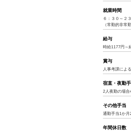
就業時間
６：３０～２
（常勤的非常勤
給与
時給1177円
賞与
人事考課によ
宿直・夜勤手
2人夜勤の場合4,
その他手当
通勤手当1か月2
年間休日数