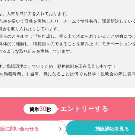
は、人材育成に力を入れております。
先生を招いて研修を実施したり、チームで情報共有、課題解決してい
員会を取り入れたりしています。
個人のスキルマップを作成し、働く上で求められていることや身につ
具体的に理解し、職員個々のできることを積み上げ、モチベーション
れるような取り組みを実施しています｡
すい職場環境にしていくため、勤務体制を現在見直し中です！
や勤務時間、手当等、気になることは何でも見学・説明会の際に質
30
エントリーする
簡単
秒
施設に問い合わせる
施設詳細を見る