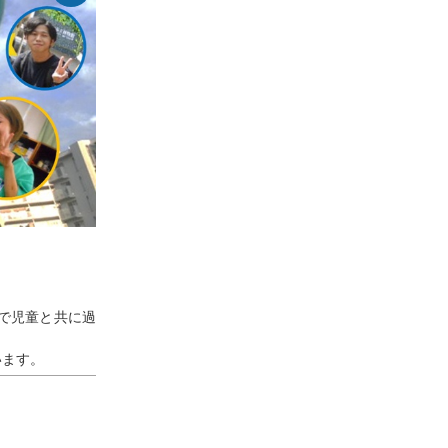
で児童と共に過
います。