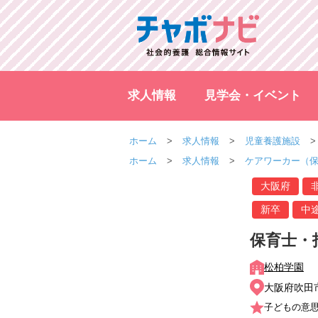
求人情報
見学会・イベント
ホーム
求人情報
児童養護施設
ホーム
求人情報
ケアワーカー（
大阪府
新卒
中
保育士・
松柏学園
大阪府吹田市
子どもの意