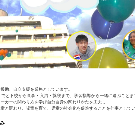
活援助、自立支援を業務としています。
までと下校から食事・入浴・就寝まで、学習指導から一緒に遊ぶことま
ワーカーの関わり方を学び自分自身の関わりかたを工夫し
児童と関わり、児童を育て、児童の社会化を促進することを仕事として
み