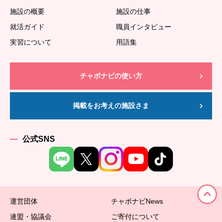
施設の概要
施設の仕事
就活ガイド
職員インタビュー
実習について
用語集
チャボナビの使い方
掲載をお考えの施設さま
公式SNS
運営団体
チャボナビNews
連盟・協議会
ご寄付について