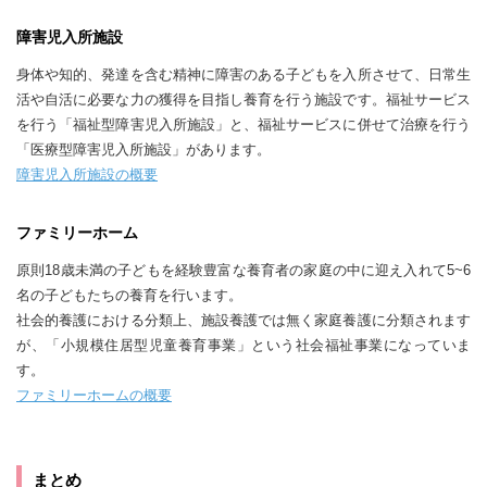
障害児入所施設
身体や知的、発達を含む精神に障害のある子どもを入所させて、日常生
活や自活に必要な力の獲得を目指し養育を行う施設です。福祉サービス
を行う「福祉型障害児入所施設」と、福祉サービスに併せて治療を行う
「医療型障害児入所施設」があります。
障害児入所施設の概要
ファミリーホーム
原則18歳未満の子どもを経験豊富な養育者の家庭の中に迎え入れて5~6
名の子どもたちの養育を行います。
社会的養護における分類上、施設養護では無く家庭養護に分類されます
が、「小規模住居型児童養育事業」という社会福祉事業になっていま
す。
ファミリーホームの概要
まとめ